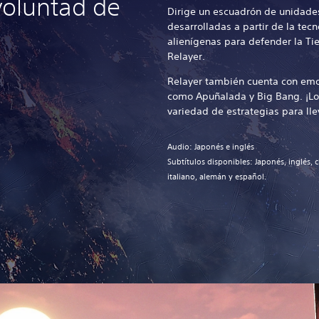
voluntad de
Dirige un escuadrón de unidade
desarrolladas a partir de la tecn
alienígenas para defender la Tie
Relayer.
Relayer también cuenta con emo
como Apuñalada y Big Bang. ¡Lo
variedad de estrategias para llev
Audio: Japonés e inglés
Subtítulos disponibles: Japonés, inglés, c
italiano, alemán y español.