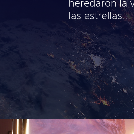
heredaron la 
las estrellas...