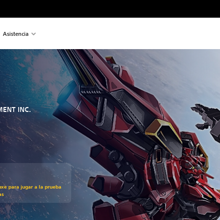
Asistencia
ENT INC.
uxe para jugar a la prueba
as