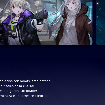
neración con robots, ambientado
a ficción en la cual los
es otorgaron habilidades
amenaza extraterrestre conocida