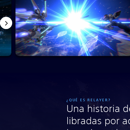
¿QUÉ ES RELAYER?
Una historia d
libradas por a