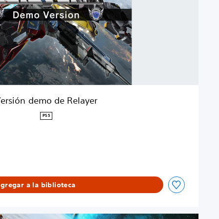
ersión demo de Relayer
PS5
gregar a la biblioteca