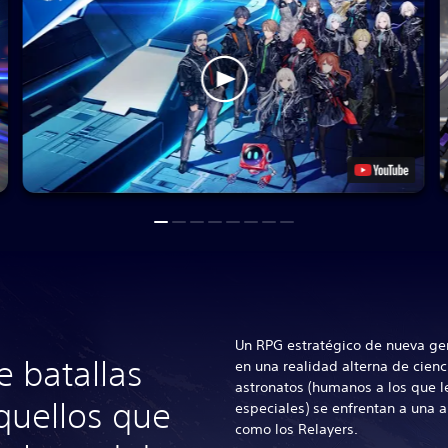
Un RPG estratégico de nueva ge
e batallas
en una realidad alterna de cienci
astronatos (humanos a los que l
quellos que
especiales) se enfrentan a una 
como los Relayers.