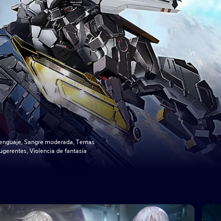
enguaje, Sangre moderada, Temas
ugerentes, Violencia de fantasía