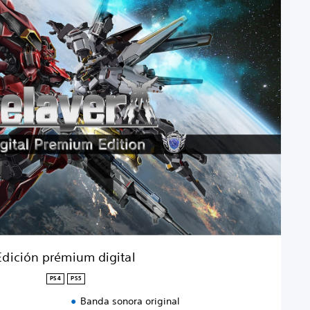
Edición prémium digital
PS4
PS5
Banda sonora original