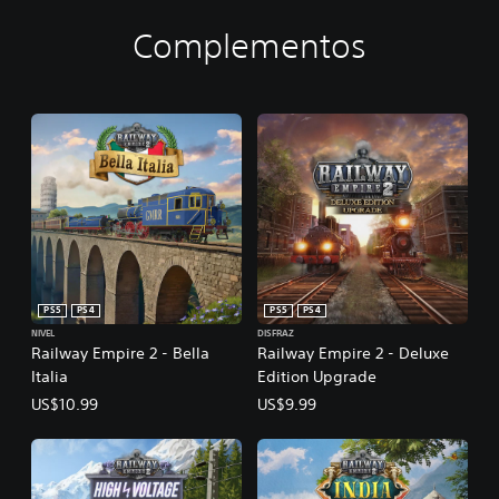
Complementos
PS5
PS4
PS5
PS4
NIVEL
DISFRAZ
Railway Empire 2 - Bella
Railway Empire 2 - Deluxe
Italia
Edition Upgrade
US$10.99
US$9.99