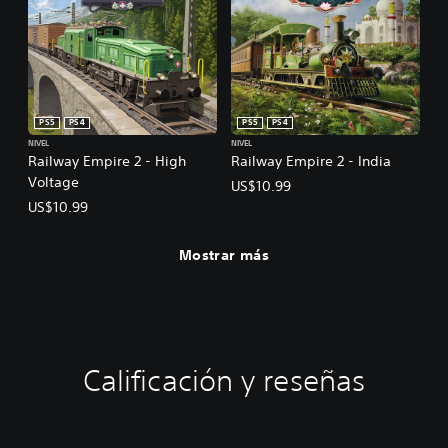
PS5
PS4
PS5
PS4
NIVEL
NIVEL
Railway Empire 2 - High
Railway Empire 2 - India
Voltage
US$10.99
US$10.99
Mostrar más
Calificación y reseñas