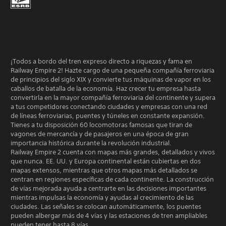
¡Todos a bordo del tren expreso directo a riquezas y fama en
Railway Empire 2! Hazte cargo de una pequeña compañía ferroviaria
de principios del siglo XIX y convierte tus máquinas de vapor en los
caballos de batalla de la economía. Haz crecer tu empresa hasta
convertirla en la mayor compañía ferroviaria del continente y supera
a tus competidores conectando ciudades y empresas con una red
de líneas ferroviarias, puentes y túneles en constante expansión.
Tienes a tu disposición 60 locomotoras famosas que tiran de
vagones de mercancía y de pasajeros en una época de gran
importancia histórica durante la revolución industrial.
Railway Empire 2 cuenta con mapas más grandes, detallados y vivos
que nunca. EE. UU. y Europa continental están cubiertas en dos
mapas extensos, mientras que otros mapas más detallados se
centran en regiones específicas de cada continente. La construcción
de vías mejorada ayuda a centrarte en las decisiones importantes
mientras impulsas la economía y ayudas al crecimiento de las
ciudades. Las señales se colocan automáticamente, los puentes
pueden albergar más de 4 vías y las estaciones de tren ampliables
pueden tener hasta 8 vías.