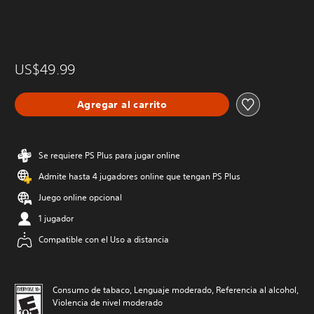
US$49.99
Agregar al carrito
Se requiere PS Plus para jugar online
Admite hasta 4 jugadores online que tengan PS Plus
Juego online opcional
1 jugador
Compatible con el Uso a distancia
Consumo de tabaco, Lenguaje moderado, Referencia al alcohol,
Violencia de nivel moderado