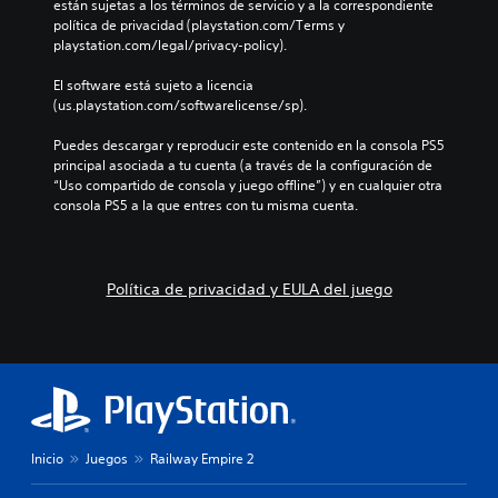
están sujetas a los términos de servicio y a la correspondiente 
política de privacidad (playstation.com/Terms y 
playstation.com/legal/privacy-policy).
El software está sujeto a licencia 
(us.playstation.com/softwarelicense/sp).
Puedes descargar y reproducir este contenido en la consola PS5 
principal asociada a tu cuenta (a través de la configuración de 
“Uso compartido de consola y juego offline”) y en cualquier otra 
consola PS5 a la que entres con tu misma cuenta.
Política de privacidad y EULA del juego
Inicio
Juegos
Railway Empire 2