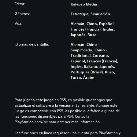
Editor:
Kalypso Media
Géneros:
Estrategia, Simulación
Voz:
Alemán, Chino, Español,
Francés (Francia), Inglés,
Japonés, Ruso
Idiomas de pantalla:
Alemán, Chino -
Simplificado, Chino -
Tradicional, Coreano,
Español, Francés (Francia),
Inglés, Italiano, Japonés,
Portugués (Brasil), Ruso,
Turco, Árabe
Para jugar a este juego en PS5, es posible que tengas que 
actualizar el software a la versión más reciente. Aunque este 
juego es compatible con PS5, es posible que falten algunas de 
las funciones disponibles para PS4. Consulta 
PlayStation.com/bc para obtener más información.
Las funciones en línea requieren una cuenta para PlayStation y 