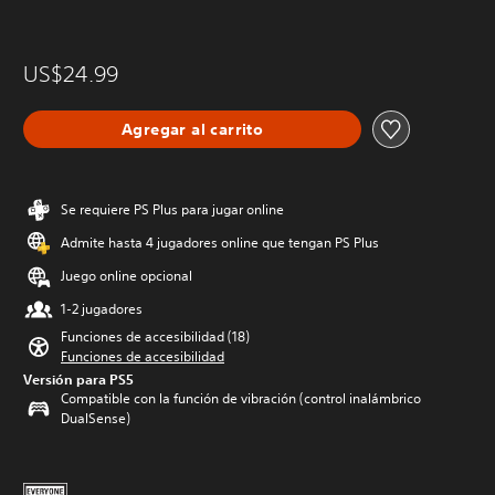
US$24.99
Agregar al carrito
Se requiere PS Plus para jugar online
Admite hasta 4 jugadores online que tengan PS Plus
Juego online opcional
1-2 jugadores
Funciones de accesibilidad (18)
Funciones de accesibilidad
Versión para PS5
Compatible con la función de vibración (control inalámbrico
DualSense)