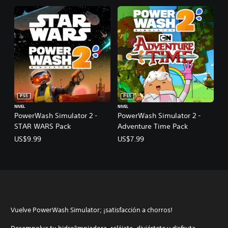
PS5
PS5
NIVEL
NIVEL
PowerWash Simulator 2 -
PowerWash Simulator 2 -
STAR WARS Pack
Adventure Time Pack
US$9.99
US$7.99
Vuelve PowerWash Simulator; ¡satisfacción a chorros!