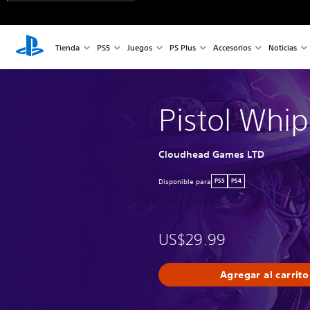
Tienda
PS5
Juegos
PS Plus
Accesorios
Noticias
Pistol Whip
Cloudhead Games LTD
Disponible para
PS5
PS4
US$29.99
Agregar al carrito