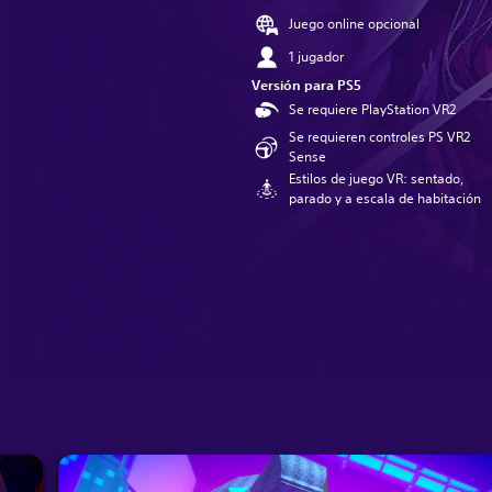
Juego online opcional
1 jugador
Versión para PS5
Se requiere PlayStation VR2
Se requieren controles PS VR2
Sense
Estilos de juego VR: sentado,
parado y a escala de habitación