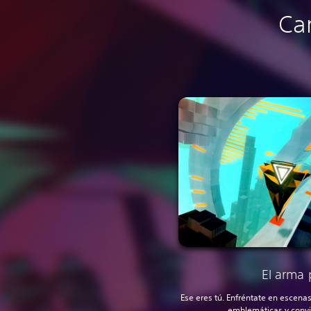
Car
El arma
Ese eres tú. Enfréntate en escenas
emblemáticas y convi