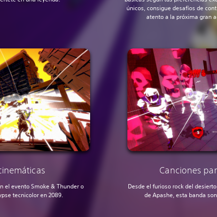
únicos, consigue desafíos de con
atento a la próxima gran a
inemáticas
Canciones par
con el evento Smoke & Thunder o
Desde el furioso rock del desiert
ypse tecnicolor en 2089.
de Apashe, esta banda sonor