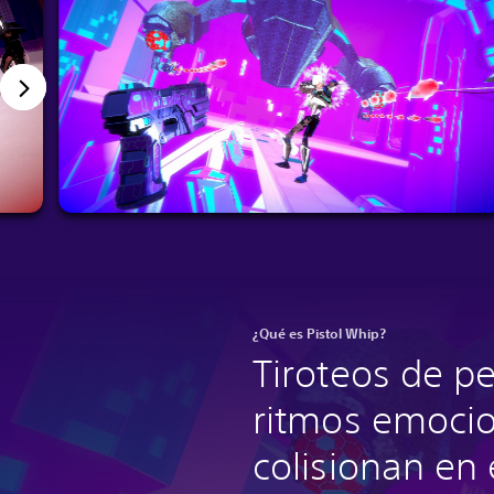
¿Qué es Pistol Whip?
Tiroteos de pe
ritmos emoci
colisionan en