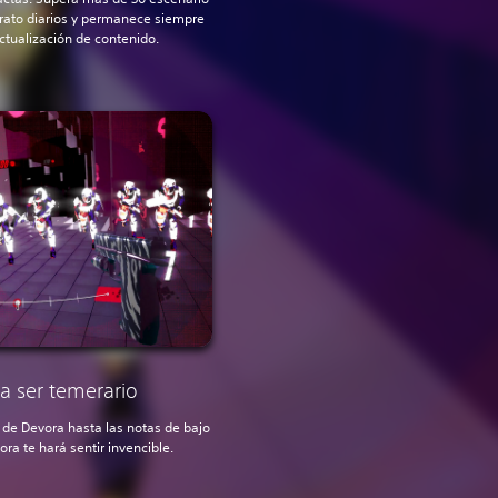
trato diarios y permanece siempre
ctualización de contenido.
a ser temerario
o de Devora hasta las notas de bajo
a te hará sentir invencible.