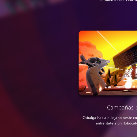
Campañas c
Cabalga hacia el lejano oeste 
enfréntate a un Robocal