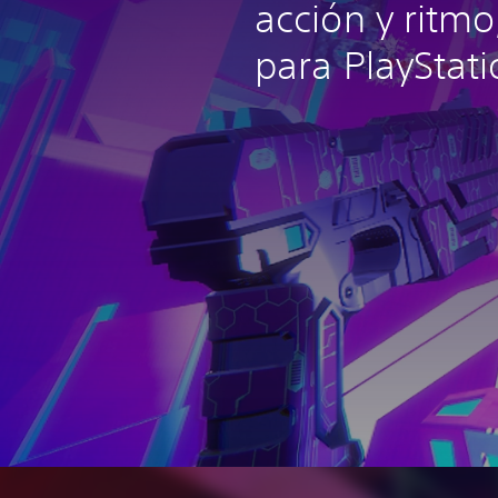
acción y ritmo
para PlayStati