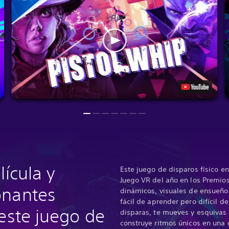
lícula y
Este juego de disparos físico e
Juego VR del año en los Premios
onantes
dinámicos, visuales de ensueño
fácil de aprender pero difícil 
 este juego de
disparas, te mueves y esquivas
construye ritmos únicos en una 