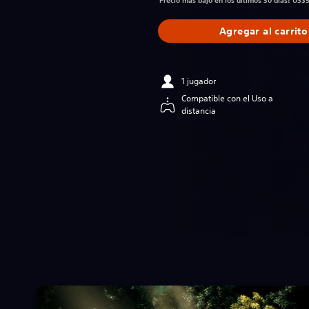
Precio más bajo en los últimos 30 días: US$
Agregar al carrito
1 jugador
Compatible con el Uso a
distancia