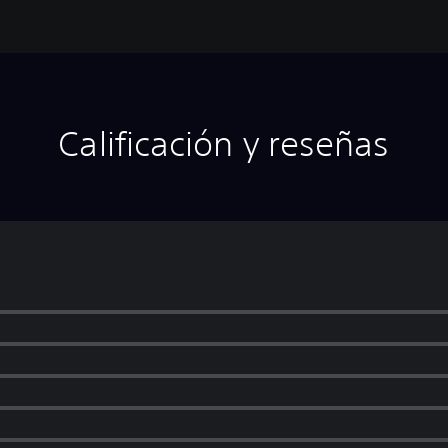
Calificación y reseñas