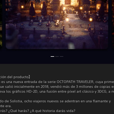
ión del producto】
o es una nueva entrada de la serie OCTOPATH TRAVELER, cuya prime
ue salió inicialmente en 2018, vendió más de 3 millones de copias e
va los gráficos HD-2D, una fusión entre píxel art clásico y 3DCG, a 
o de Solistia, ocho viajeros nuevos se adentran en una flamante y
te era.
rás? ¿Qué harás? ¿A qué historia darás vida?