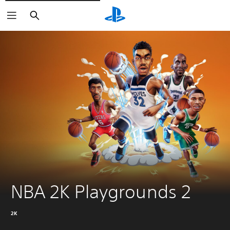
Buscar
NBA 2K Playgrounds 2
2K