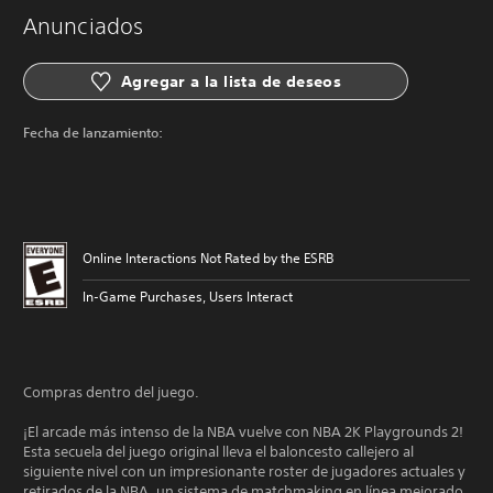
Anunciados
Agregar a la lista de deseos
Fecha de lanzamiento:
Online Interactions Not Rated by the ESRB
In-Game Purchases, Users Interact
Compras dentro del juego.
¡El arcade más intenso de la NBA vuelve con NBA 2K Playgrounds 2!
Esta secuela del juego original lleva el baloncesto callejero al
siguiente nivel con un impresionante roster de jugadores actuales y
retirados de la NBA, un sistema de matchmaking en línea mejorado