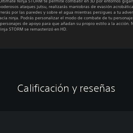
ltimate Ninja STORM te permite combatir en 3D por entornos gigan
poderosos ataques jutsu, realizarás maniobras de evasión acrobátic
rrerás por las paredes y sobre el agua mientras persigues a tu adver
cía ninja. Podrás personalizar el modo de combate de tu personaje 
 personajes de apoyo para que añadan su propio estilo a la acción.
Ninja STORM se remasterizó en HD.
Calificación y reseñas