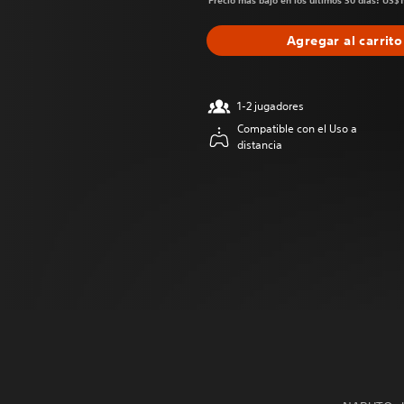
Precio más bajo en los últimos 30 días: US$
Agregar al carrito
1-2 jugadores
Compatible con el Uso a
distancia