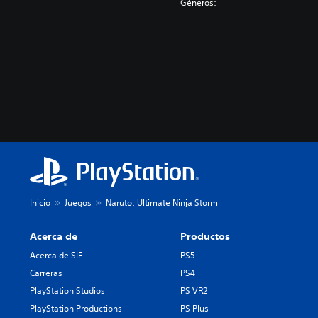
Géneros:
Inicio
Juegos
Naruto: Ultimate Ninja Storm
Acerca de
Productos
Acerca de SIE
PS5
Carreras
PS4
PlayStation Studios
PS VR2
PlayStation Productions
PS Plus