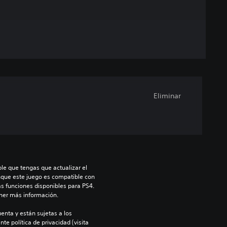
Eliminar
le que tengas que actualizar el 
nque este juego es compatible con 
as funciones disponibles para PS4. 
ner más información.
enta y están sujetas a los 
te política de privacidad (visita 