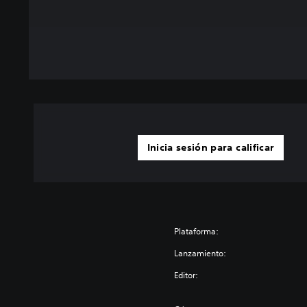
Inicia sesión para calificar
Plataforma:
Lanzamiento:
Editor: