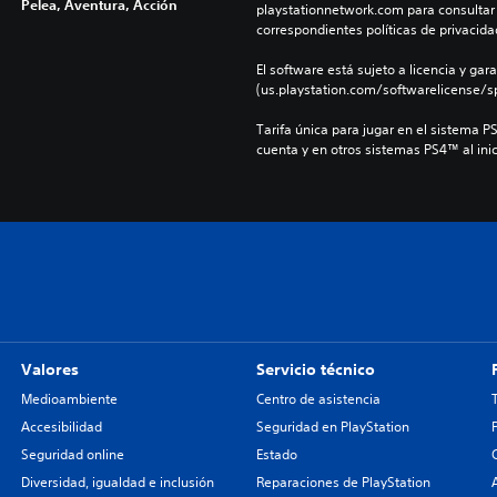
Pelea, Aventura, Acción
playstationnetwork.com para consultar l
correspondientes políticas de privacidad
El software está sujeto a licencia y gara
(us.playstation.com/softwarelicense/sp
Tarifa única para jugar en el sistema P
cuenta y en otros sistemas PS4™ al inic
Valores
Servicio técnico
Medioambiente
Centro de asistencia
Accesibilidad
Seguridad en PlayStation
Seguridad online
Estado
Diversidad, igualdad e inclusión
Reparaciones de PlayStation