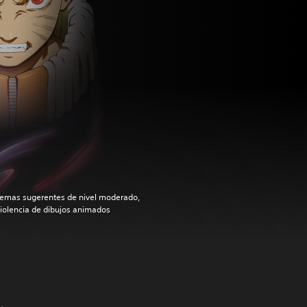
emas sugerentes de nivel moderado,
iolencia de dibujos animados