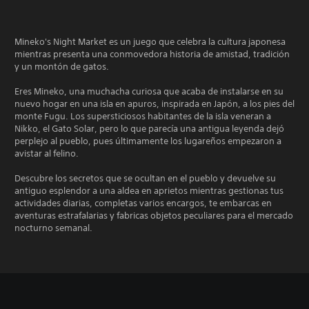
Mineko's Night Market es un juego que celebra la cultura japonesa
mientras presenta una conmovedora historia de amistad, tradición
y un montón de gatos.
Eres Mineko, una muchacha curiosa que acaba de instalarse en su
nuevo hogar en una isla en apuros, inspirada en Japón, a los pies del
monte Fugu. Los supersticiosos habitantes de la isla veneran a
Nikko, el Gato Solar, pero lo que parecía una antigua leyenda dejó
perplejo al pueblo, pues últimamente los lugareños empezaron a
avistar al felino.
Descubre los secretos que se ocultan en el pueblo y devuelve su
antiguo esplendor a una aldea en aprietos mientras gestionas tus
actividades diarias, completas varios encargos, te embarcas en
aventuras estrafalarias y fabricas objetos peculiares para el mercado
nocturno semanal.