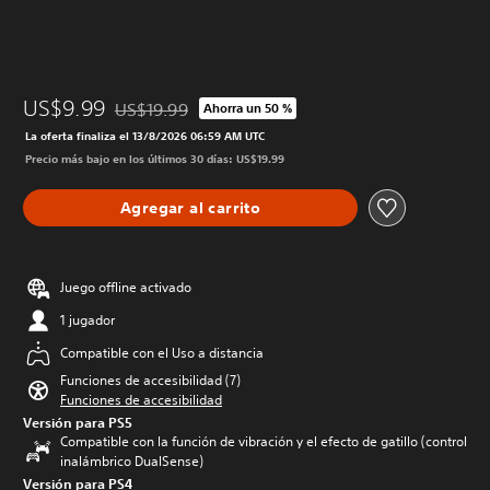
US$9.99
US$19.99
Ahorra un 50 %
Rebajado del precio original de US$19.99
La oferta finaliza el 13/8/2026 06:59 AM UTC
Precio más bajo en los últimos 30 días: US$19.99
Agregar al carrito
Juego offline activado
1 jugador
Compatible con el Uso a distancia
Funciones de accesibilidad (7)
Funciones de accesibilidad
Versión para PS5
Compatible con la función de vibración y el efecto de gatillo (control
inalámbrico DualSense)
Versión para PS4