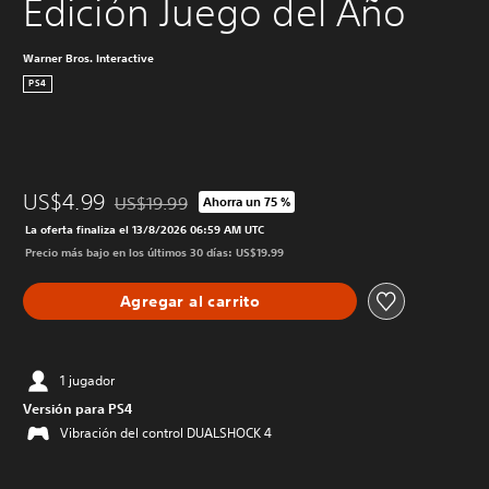
Edición Juego del Año
Warner Bros. Interactive
PS4
US$4.99
US$19.99
Ahorra un 75 %
Rebajado del precio original de US$19.99
La oferta finaliza el 13/8/2026 06:59 AM UTC
Precio más bajo en los últimos 30 días: US$19.99
Agregar al carrito
1 jugador
Versión para PS4
Vibración del control DUALSHOCK 4