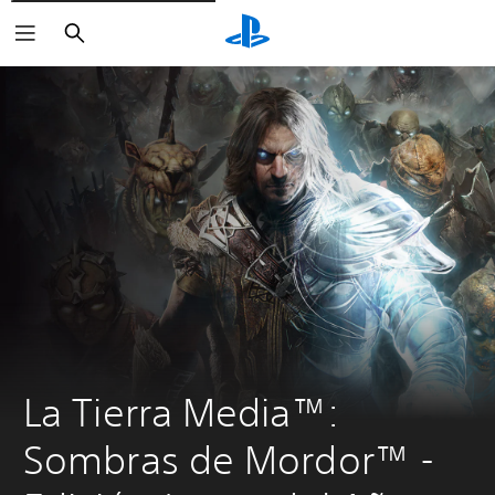
Buscar
La Tierra Media™: 
Sombras de Mordor™ - 