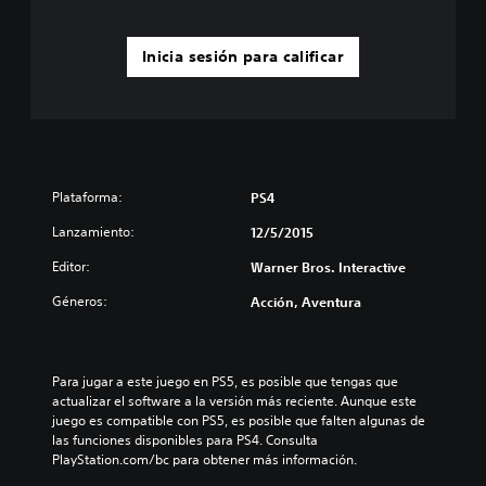
Inicia sesión para calificar
Plataforma:
PS4
Lanzamiento:
12/5/2015
Editor:
Warner Bros. Interactive
Géneros:
Acción, Aventura
Para jugar a este juego en PS5, es posible que tengas que 
actualizar el software a la versión más reciente. Aunque este 
juego es compatible con PS5, es posible que falten algunas de 
las funciones disponibles para PS4. Consulta 
PlayStation.com/bc para obtener más información.