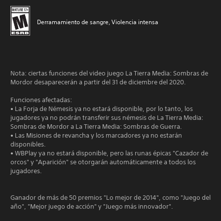
Derramamiento de sangre, Violencia intensa
Nota: ciertas funciones del video juego La Tierra Media: Sombras de
Mordor desaparecerán a partir del 31 de diciembre del 2020.
Funciones afectadas:
• La Forja de Némesis ya no estará disponible, por lo tanto, los
jugadores ya no podrán transferir sus némesis de La Tierra Media:
Sombras de Mordor a La Tierra Media: Sombras de Guerra.
• Las Misiones de revancha y los marcadores ya no estarán
disponibles.
• WBPlay ya no estará disponible, pero las runas épicas "Cazador de
orcos" y "Aparición" se otorgarán automáticamente a todos los
jugadores.
Ganador de más de 50 premios "Lo mejor de 2014", como "Juego del
año", "Mejor juego de acción" y "Juego más innovador".