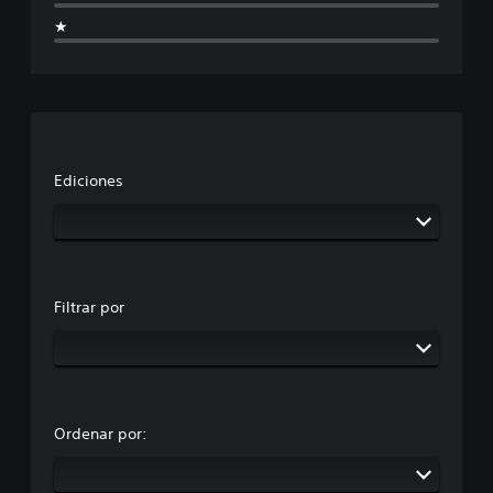
★
Ediciones
Filtrar por
Ordenar por: