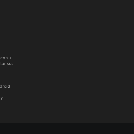
 en su
tar sus
droid
 y