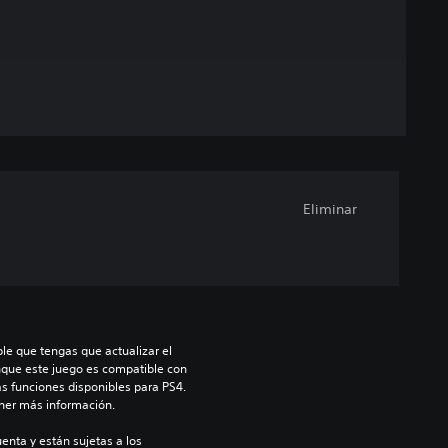
Eliminar
le que tengas que actualizar el 
nque este juego es compatible con 
as funciones disponibles para PS4. 
ner más información.
enta y están sujetas a los 