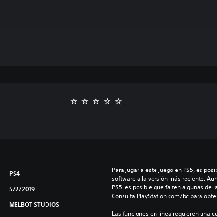
Para jugar a este juego en PS5, es posib
PS4
software a la versión más reciente. Au
PS5, es posible que falten algunas de l
5/2/2019
Consulta PlayStation.com/bc para obte
MELBOT STUDIOS
Las funciones en línea requieren una cu