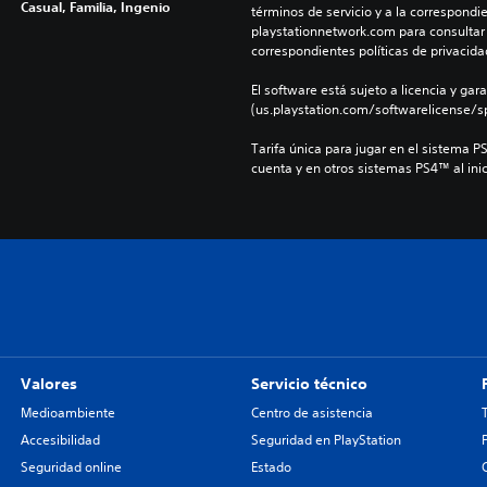
Casual, Familia, Ingenio
términos de servicio y a la correspondien
playstationnetwork.com para consultar l
correspondientes políticas de privacidad
El software está sujeto a licencia y gara
(us.playstation.com/softwarelicense/sp
Tarifa única para jugar en el sistema P
cuenta y en otros sistemas PS4™ al inic
Valores
Servicio técnico
Medioambiente
Centro de asistencia
Accesibilidad
Seguridad en PlayStation
Seguridad online
Estado