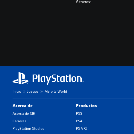
Géneros:
Inicio
Juegos
Melbits World
Acerca de
Productos
Acerca de SIE
PS5
Carreras
PS4
PlayStation Studios
PS VR2