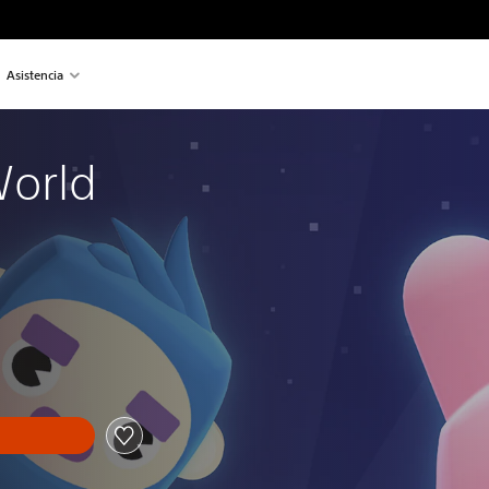
Asistencia
World