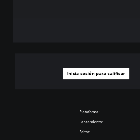
Inicia sesión para calificar
Plataforma:
Lanzamiento:
Editor: