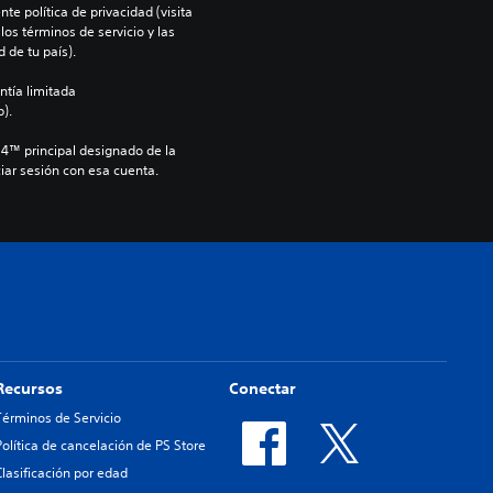
te política de privacidad (visita 
os términos de servicio y las 
 de tu país).
ntía limitada 
).
S4™ principal designado de la 
iar sesión con esa cuenta.
Recursos
Conectar
Términos de Servicio
Política de cancelación de PS Store
Clasificación por edad