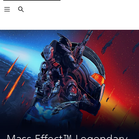
Buscar
Mass Effect™ Legendary 