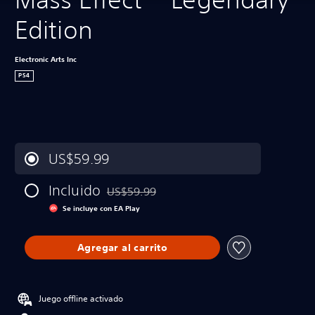
Edition
Electronic Arts Inc
PS4
US$59.99
Incluido
US$59.99
Rebajado del precio original de US$59.99
Se incluye con EA Play
Agregar al carrito
Juego offline activado