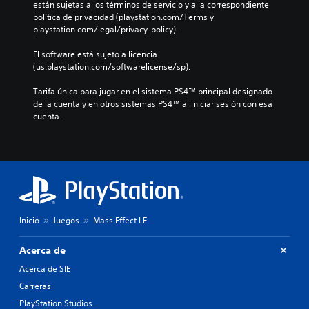
están sujetas a los términos de servicio y a la correspondiente 
política de privacidad (playstation.com/Terms y 
playstation.com/legal/privacy-policy).
El software está sujeto a licencia 
(us.playstation.com/softwarelicense/sp).
Tarifa única para jugar en el sistema PS4™ principal designado 
de la cuenta y en otros sistemas PS4™ al iniciar sesión con esa 
cuenta.
Inicio
Juegos
Mass Effect LE
Acerca de
Acerca de SIE
Carreras
PlayStation Studios