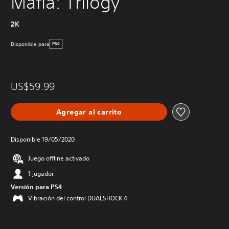
Mafia: Trilogy
2K
Disponible para
PS4
US$59.99
Agregar al carrito
Disponible 19/05/2020
Juego offline activado
1 jugador
Versión para PS4
Vibración del control DUALSHOCK 4