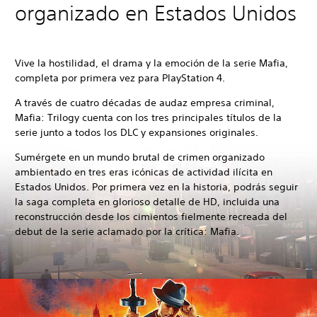
organizado en Estados Unidos
Vive la hostilidad, el drama y la emoción de la serie Mafia,
completa por primera vez para PlayStation 4.
A través de cuatro décadas de audaz empresa criminal,
Mafia: Trilogy cuenta con los tres principales títulos de la
serie junto a todos los DLC y expansiones originales.
Sumérgete en un mundo brutal de crimen organizado
ambientado en tres eras icónicas de actividad ilícita en
Estados Unidos. Por primera vez en la historia, podrás seguir
la saga completa en glorioso detalle de HD, incluida una
reconstrucción desde los cimientos fielmente recreada del
debut de la serie aclamado por la crítica: Mafia.