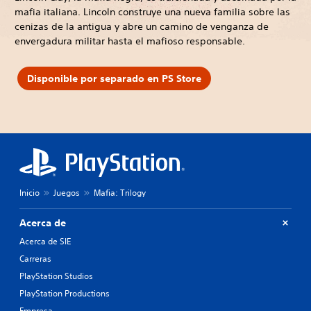
mafia italiana. Lincoln construye una nueva familia sobre las
cenizas de la antigua y abre un camino de venganza de
envergadura militar hasta el mafioso responsable.
Disponible por separado en PS Store
Inicio
Juegos
Mafia: Trilogy
Acerca de
Acerca de SIE
Carreras
PlayStation Studios
PlayStation Productions
Empresa