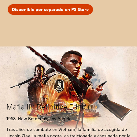
Disponible por separado en PS Store
Mafia III: Definitive Edition
1968, New Bordeaux, Los Ángeles.
Tras años de combate en Vietnam, la familia de acogida de
Lincoln Clay, la mafia negra, es traicionada y asesinada por la