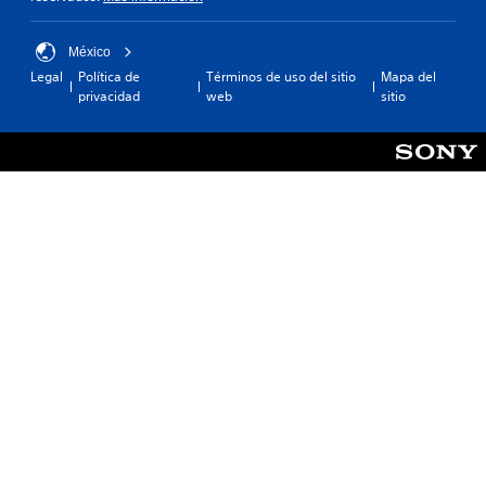
México
Legal
Política de
Términos de uso del sitio
Mapa del
privacidad
web
sitio