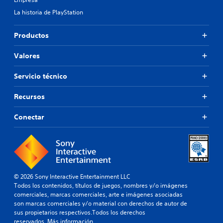
La historia de PlayStation
Productos
Valores
Servicio técnico
Recursos
Conectar
© 2026 Sony Interactive Entertainment LLC
Todos los contenidos, títulos de juegos, nombres y/o imágenes
comerciales, marcas comerciales, arte e imágenes asociadas
son marcas comerciales y/o material con derechos de autor de
sus propietarios respectivos.Todos los derechos
reservados.
Más información