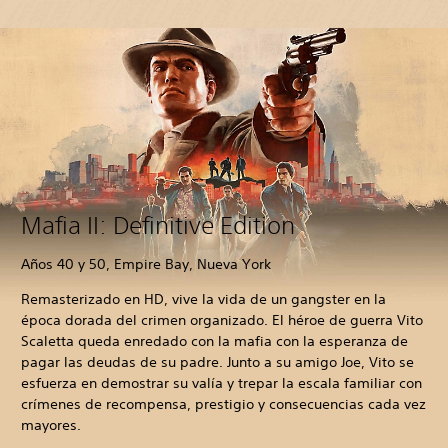
Mafia II: Definitive Edition
Años 40 y 50, Empire Bay, Nueva York
Remasterizado en HD, vive la vida de un gangster en la
época dorada del crimen organizado. El héroe de guerra Vito
Scaletta queda enredado con la mafia con la esperanza de
pagar las deudas de su padre. Junto a su amigo Joe, Vito se
esfuerza en demostrar su valía y trepar la escala familiar con
crímenes de recompensa, prestigio y consecuencias cada vez
mayores.