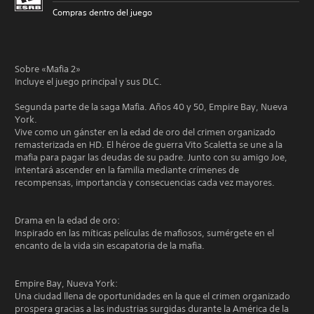
Compras dentro del juego
Sobre «Mafia 2»
Incluye el juego principal y sus DLC.
Segunda parte de la saga Mafia. Años 40 y 50, Empire Bay, Nueva
York.
Vive como un gánster en la edad de oro del crimen organizado
remasterizada en HD. El héroe de guerra Vito Scaletta se une a la
mafia para pagar las deudas de su padre. Junto con su amigo Joe,
intentará ascender en la familia mediante crímenes de
recompensas, importancia y consecuencias cada vez mayores.
Drama en la edad de oro:
Inspirado en las míticas películas de mafiosos, sumérgete en el
encanto de la vida sin escapatoria de la mafia.
Empire Bay, Nueva York:
Una ciudad llena de oportunidades en la que el crimen organizado
prospera gracias a las industrias surgidas durante la América de la