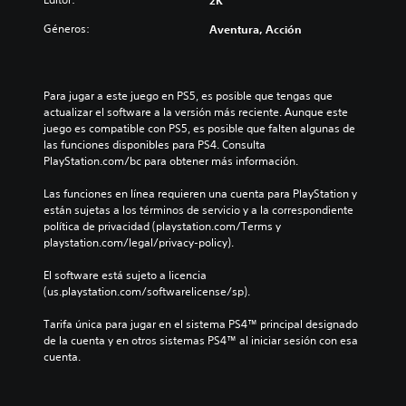
2K
Géneros:
Aventura, Acción
Para jugar a este juego en PS5, es posible que tengas que 
actualizar el software a la versión más reciente. Aunque este 
juego es compatible con PS5, es posible que falten algunas de 
las funciones disponibles para PS4. Consulta 
PlayStation.com/bc para obtener más información.
Las funciones en línea requieren una cuenta para PlayStation y 
están sujetas a los términos de servicio y a la correspondiente 
política de privacidad (playstation.com/Terms y 
playstation.com/legal/privacy-policy).
El software está sujeto a licencia 
(us.playstation.com/softwarelicense/sp).
Tarifa única para jugar en el sistema PS4™ principal designado 
de la cuenta y en otros sistemas PS4™ al iniciar sesión con esa 
cuenta.