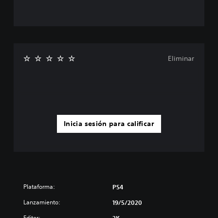
Eliminar
Inicia sesión para calificar
Plataforma:
PS4
Lanzamiento:
19/5/2020
Editor: