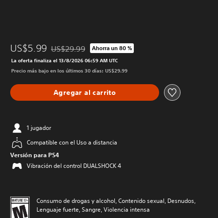
US$5.99
US$29.99
Ahorra un 80 %
Rebajado del precio original de US$29.99
La oferta finaliza el 13/8/2026 06:59 AM UTC
Precio más bajo en los últimos 30 días: US$29.99
Agregar al carrito
1 jugador
Compatible con el Uso a distancia
Versión para PS4
Vibración del control DUALSHOCK 4
Consumo de drogas y alcohol, Contenido sexual, Desnudos,
Lenguaje fuerte, Sangre, Violencia intensa