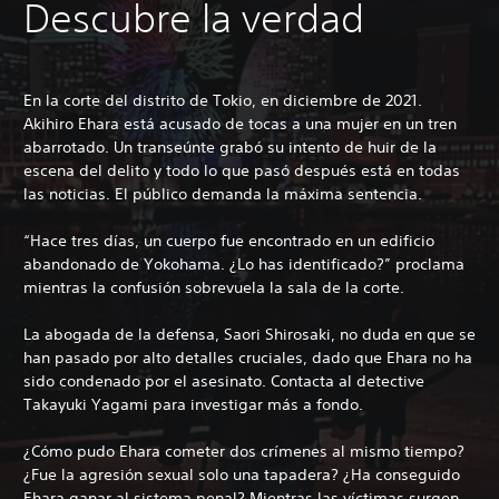
Descubre la verdad
En la corte del distrito de Tokio, en diciembre de 2021.
Akihiro Ehara está acusado de tocas a una mujer en un tren
abarrotado. Un transeúnte grabó su intento de huir de la
escena del delito y todo lo que pasó después está en todas
las noticias. El público demanda la máxima sentencia.
“Hace tres días, un cuerpo fue encontrado en un edificio
abandonado de Yokohama. ¿Lo has identificado?” proclama
mientras la confusión sobrevuela la sala de la corte.
La abogada de la defensa, Saori Shirosaki, no duda en que se
han pasado por alto detalles cruciales, dado que Ehara no ha
sido condenado por el asesinato. Contacta al detective
Takayuki Yagami para investigar más a fondo.
¿Cómo pudo Ehara cometer dos crímenes al mismo tiempo?
¿Fue la agresión sexual solo una tapadera? ¿Ha conseguido
Ehara ganar al sistema penal? Mientras las víctimas surgen,