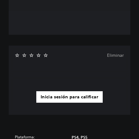
Eliminar
Inicia sesión para calificar
Plataforma:
PS4, PS5