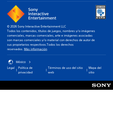
© 2026 Sony Interactive Entertainment LLC
Todos los contenidos, títulos de juegos, nombres y/o imágenes
comerciales, marcas comerciales, arte e imágenes asociadas
son marcas comerciales y/o material con derechos de autor de
sus propietarios respectivos.Todos los derechos
reservados.
Más información
México
Legal
Política de
Términos de uso del sitio
Mapa del
privacidad
web
sitio