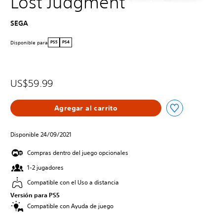
Lost Judgment
SEGA
Disponible para
PS5
PS4
US$59.99
Agregar al carrito
Disponible 24/09/2021
Compras dentro del juego opcionales
1-2 jugadores
Compatible con el Uso a distancia
Versión para PS5
Compatible con Ayuda de juego