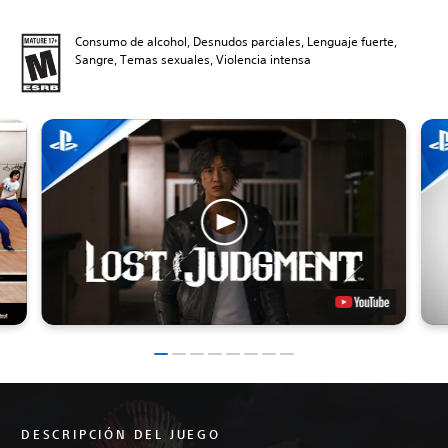
Consumo de alcohol, Desnudos parciales, Lenguaje fuerte,
Sangre, Temas sexuales, Violencia intensa
DESCRIPCIÓN DEL JUEGO