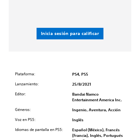
Inicia sesión para calificar
Plataforma:
PS4, PS5
Lanzamiento:
25/8/2021
Editor:
Bandai Namco
Entertainment America Inc.
Géneros:
Ingenio, Aventura, Acción
Voz en PS5:
Inglés
Idiomas de pantalla en PS5:
Español (México), Francés
(Francia), Inglés, Portugués