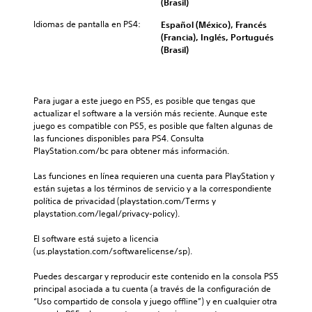
(Brasil)
Idiomas de pantalla en PS4:
Español (México), Francés
(Francia), Inglés, Portugués
(Brasil)
Para jugar a este juego en PS5, es posible que tengas que 
actualizar el software a la versión más reciente. Aunque este 
juego es compatible con PS5, es posible que falten algunas de 
las funciones disponibles para PS4. Consulta 
PlayStation.com/bc para obtener más información.
Las funciones en línea requieren una cuenta para PlayStation y 
están sujetas a los términos de servicio y a la correspondiente 
política de privacidad (playstation.com/Terms y 
playstation.com/legal/privacy-policy).
El software está sujeto a licencia 
(us.playstation.com/softwarelicense/sp).
Puedes descargar y reproducir este contenido en la consola PS5 
principal asociada a tu cuenta (a través de la configuración de 
“Uso compartido de consola y juego offline”) y en cualquier otra 