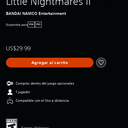
Little Nightmares II
BANDAI NAMCO Entertainment
Disponible para
PS4
PS5
US$29.99
Agregar al carrito
Compras dentro del juego opcionales
1 jugador
Compatible con el Uso a distancia
Sangre, Violencia