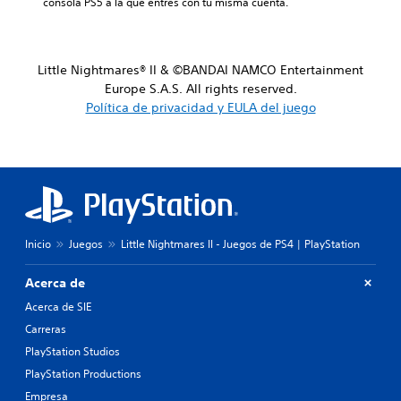
consola PS5 a la que entres con tu misma cuenta.
Little Nightmares® II & ©BANDAI NAMCO Entertainment
Europe S.A.S. All rights reserved.
Política de privacidad y EULA del juego
Inicio
Juegos
Little Nightmares II - Juegos de PS4 | PlayStation
Acerca de
Acerca de SIE
Carreras
PlayStation Studios
PlayStation Productions
Empresa