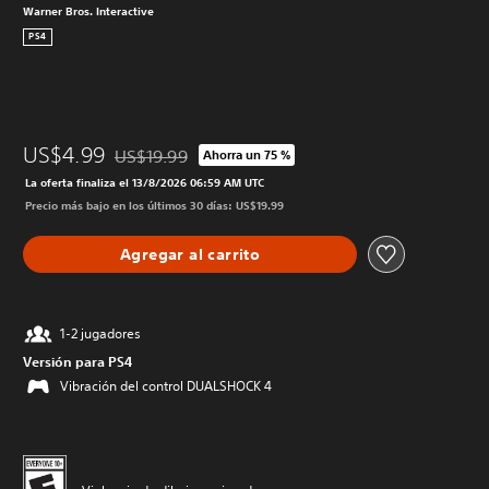
Warner Bros. Interactive
PS4
US$4.99
US$19.99
Ahorra un 75 %
Rebajado del precio original de US$19.99
La oferta finaliza el 13/8/2026 06:59 AM UTC
Precio más bajo en los últimos 30 días: US$19.99
Agregar al carrito
1-2 jugadores
Versión para PS4
Vibración del control DUALSHOCK 4