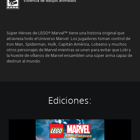
Violencia de dibujos animados
Súper Héroes de LEGO® Marvel™ tiene una historia original que
atravieza todo el Universo Marvel. Los jugadores toman control de
Iron Man, Spiderman, Hulk, Capitán América, Lobezno y muchos
otros personajes de Marvel mientras se unen para evitar que Loki y
la hueste de villanos de Marvel ensamblen una súper arma capaz de
destruir al mundo.
Ediciones:
D
e
m