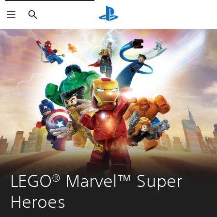
Buscar
LEGO® Marvel™ Super 
Heroes