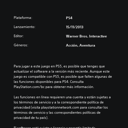
Plataforma:
PS4
Lanzamiento:
15/11/2013
Editor:
Warner Bros. Interactive
Géneros:
Acción, Aventura
Para jugar a este juego en PS5, es posible que tengas que 
actualizar el software a la versión más reciente. Aunque este 
juego es compatible con PS5, es posible que falten algunas de 
las funciones disponibles para PS4. Consulta 
PlayStation.com/bc para obtener más información.
Las funciones en línea requieren una cuenta y están sujetas a 
los términos de servicio y a la correspondiente política de 
privacidad (visita playstationnetwork.com para consultar los 
términos de servicio y las correspondientes políticas de 
privacidad de tu país).
El software está sujeto a licencia y garantía limitada 