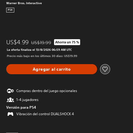
Warner Bros. Interactive
PS4
US$4.99
US$19.99
Ahorra un 75 %
Rebajado del precio original de US$19.99
La oferta finaliza el 13/8/2026 06:59 AM UTC
Precio más bajo en los últimos 30 días: US$19.99
Agregar al carrito
Compras dentro del juego opcionales
1-4 jugadores
Versión para PS4
Vibración del control DUALSHOCK 4