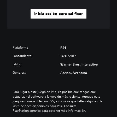
Inicia sesión para calificar
Plataforma:
PS4
Lanzamiento:
17/11/2017
Editor:
Warner Bros. Interactive
Géneros:
Acción, Aventura
Para jugar a este juego en PS5, es posible que tengas que 
actualizar el software a la versión más reciente. Aunque este 
juego es compatible con PS5, es posible que falten algunas de 
las funciones disponibles para PS4. Consulta 
PlayStation.com/bc para obtener más información.