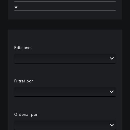
★
Ediciones
Filtrar por
Ordenar por: