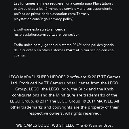
Las funciones en línea requieren una cuenta para PlayStation y 
están sujetas a los términos de servicio y a la correspondiente 
política de privacidad (playstation.com/Terms y 
playstation.com/legal/privacy-policy).
El software está sujeto a licencia 
(us.playstation.com/softwarelicense/sp).
Tarifa única para jugar en el sistema PS4™ principal designado 
de la cuenta y en otros sistemas PS4™ al iniciar sesión con esa 
cuenta.
LEGO MARVEL SUPER HEROES 2 software © 2017 TT Games
Ltd. Produced by TT Games under license from the LEGO
Group. LEGO, the LEGO logo, the Brick and the Knob
configurations and the Minifigure are trademarks of the
LEGO Group. © 2017 The LEGO Group. © 2017 MARVEL. All
other trademarks and copyrights are the property of their
respective owners. All rights reserved.
WB GAMES LOGO, WB SHIELD: ™ & © Warner Bros.