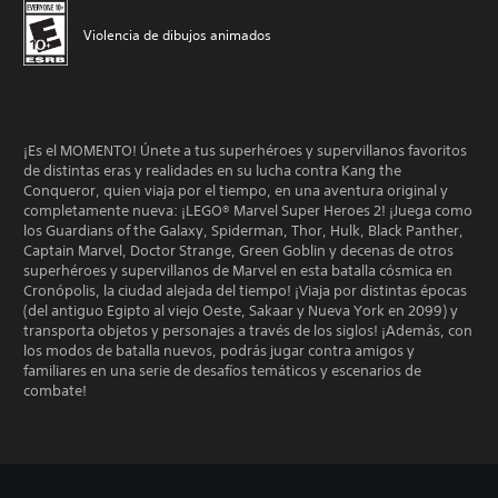
Violencia de dibujos animados
¡Es el MOMENTO! Únete a tus superhéroes y supervillanos favoritos
de distintas eras y realidades en su lucha contra Kang the
Conqueror, quien viaja por el tiempo, en una aventura original y
completamente nueva: ¡LEGO® Marvel Super Heroes 2! ¡Juega como
los Guardians of the Galaxy, Spiderman, Thor, Hulk, Black Panther,
Captain Marvel, Doctor Strange, Green Goblin y decenas de otros
superhéroes y supervillanos de Marvel en esta batalla cósmica en
Cronópolis, la ciudad alejada del tiempo! ¡Viaja por distintas épocas
(del antiguo Egipto al viejo Oeste, Sakaar y Nueva York en 2099) y
transporta objetos y personajes a través de los siglos! ¡Además, con
los modos de batalla nuevos, podrás jugar contra amigos y
familiares en una serie de desafíos temáticos y escenarios de
combate!