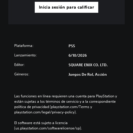
Inicia sesión para calificar
Plataforma:
PS5
Lanzamiento:
6/10/2026
Editor:
SQUARE ENIX CO. LTD.
Géneros:
Juegos De Rol, Acción
Las funciones en línea requieren una cuenta para PlayStation y 
están sujetas a los términos de servicio y a la correspondiente 
política de privacidad (playstation.com/Terms y 
playstation.com/legal/privacy-policy).
El software está sujeto a licencia 
(us.playstation.com/softwarelicense/sp).