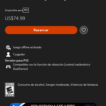
Disponible para
PS5
US$74.99
Reservar
Juego offline activado
1 jugador
Versión para PS5
Compatible con la función de vibración (control inalámbrico
DualSense)
Consumo de alcohol, Sangre moderada, Violencia de fantasía