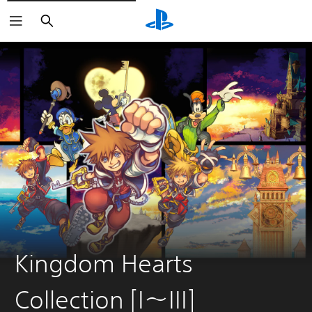
Buscar
Kingdom Hearts
Collection [I〜III]