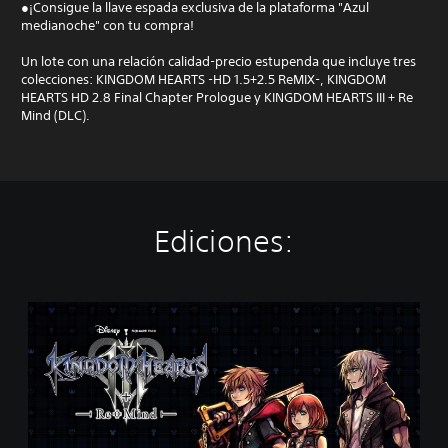
●¡Consigue la llave espada exclusiva de la plataforma "Azul
medianoche" con tu compra!
Un lote con una relación calidad-precio estupenda que incluye tres
colecciones: KINGDOM HEARTS -HD 1.5+2.5 ReMIX-, KINGDOM
HEARTS HD 2.8 Final Chapter Prologue y KINGDOM HEARTS III + Re
Mind (DLC).
Ediciones:
K
I
N
G
D
O
M
H