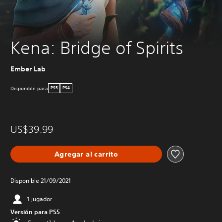
Kena: Bridge of Spirits
Ember Lab
Disponible para
PS5
PS4
US$39.99
Agregar al carrito
Disponible 21/09/2021
1 jugador
Versión para PS5