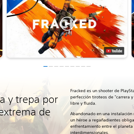
Fracked
es un shooter de PlaySt
a y trepa por
perfección tiroteos de "carrera 
libre y fluida.
 extrema de
Abandonado en una instalación
un héroe a regañadientes obliga
enfrentamiento entre el planeta
interdimensionales.