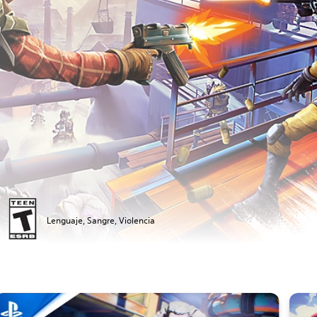
Lenguaje, Sangre, Violencia