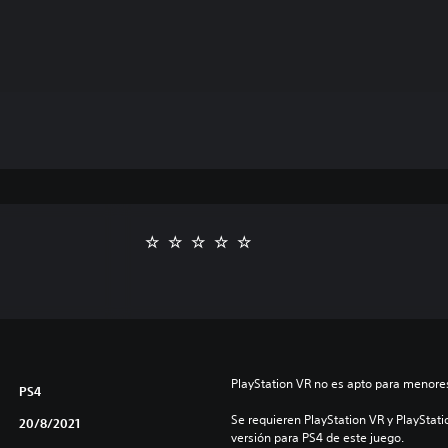
PlayStation VR no es apto para menores
PS4
Se requieren PlayStation VR y PlayStati
20/8/2021
versión para PS4 de este juego.