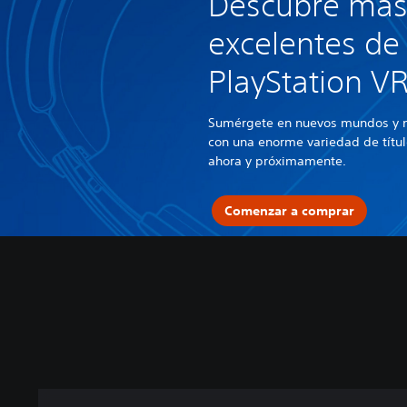
Descubre más
excelentes de
PlayStation V
Sumérgete en nuevos mundos y n
con una enorme variedad de títul
ahora y próximamente.
Comenzar a comprar