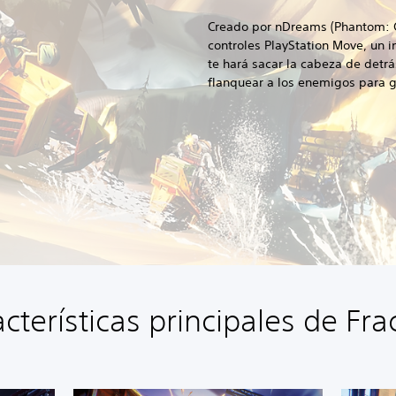
Creado por nDreams (Phantom: Co
controles PlayStation Move, un 
te hará sacar la cabeza de detrá
flanquear a los enemigos para g
cterísticas principales de Fr