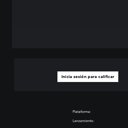
Inicia sesión para calificar
Plataforma:
Lanzamiento: