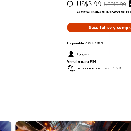
US$3.99
US$19.99
Rebajado del 
La oferta finaliza el 13/8/2026 06:59
Suscribirse y compr
Disponible 20/08/2021
1 jugador
Versión para PS4
Se requiere casco de PS VR