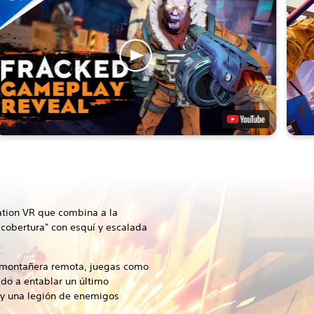
ation VR que combina a la
y cobertura" con esquí y escalada
 montañera remota, juegas como
do a entablar un último
 y una legión de enemigos