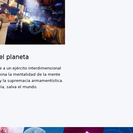
el planeta
e a un ejército interdimensional
ina la mentalidad de la mente
y la supremacía armamentística.
día, salva el mundo.