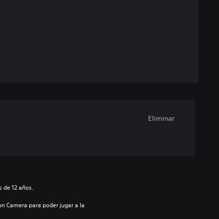
Eliminar
 de 12 años.
on Camera para poder jugar a la 