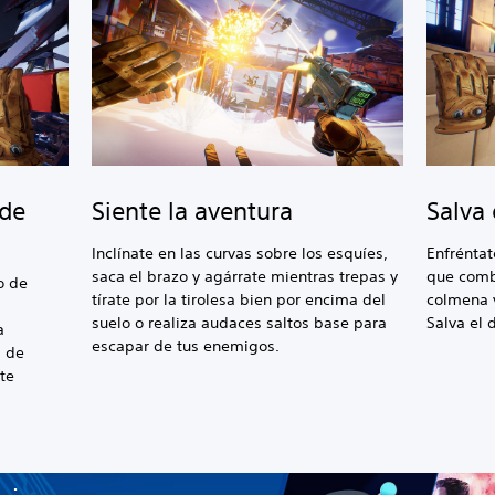
 de
Siente la aventura
Salva 
Inclínate en las curvas sobre los esquíes,
Enfréntat
saca el brazo y agárrate mientras trepas y
que comb
o de
tírate por la tirolesa bien por encima del
colmena 
suelo o realiza audaces saltos base para
Salva el 
a
escapar de tus enemigos.
l de
te