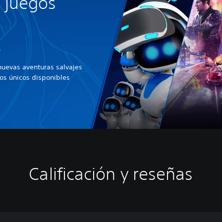
 juegos
R
uevas aventuras salvajes
os únicos disponibles
Calificación y reseñas