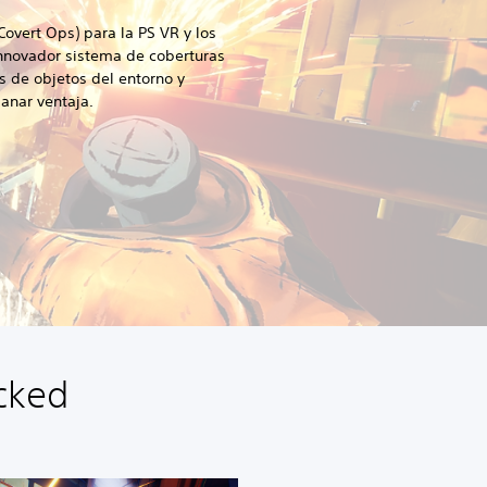
vert Ops) para la PS VR y los
innovador sistema de coberturas
s de objetos del entorno y
anar ventaja.
acked