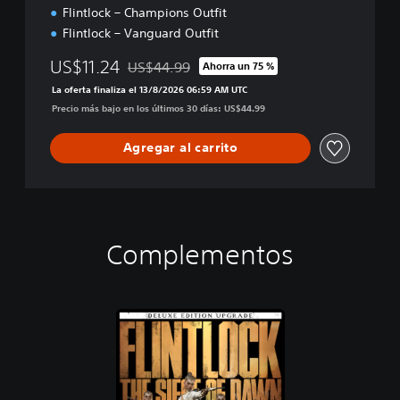
Flintlock – Champions Outfit
Flintlock – Vanguard Outfit
US$11.24
US$44.99
Ahorra un 75 %
Rebajado del precio original de US$44.99
La oferta finaliza el 13/8/2026 06:59 AM UTC
Precio más bajo en los últimos 30 días: US$44.99
Agregar al carrito
Complementos