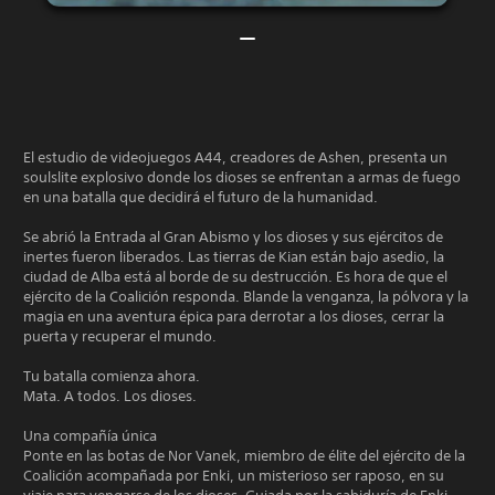
El estudio de videojuegos A44, creadores de Ashen, presenta un
soulslite explosivo donde los dioses se enfrentan a armas de fuego
en una batalla que decidirá el futuro de la humanidad.
Se abrió la Entrada al Gran Abismo y los dioses y sus ejércitos de
inertes fueron liberados. Las tierras de Kian están bajo asedio, la
ciudad de Alba está al borde de su destrucción. Es hora de que el
ejército de la Coalición responda. Blande la venganza, la pólvora y la
magia en una aventura épica para derrotar a los dioses, cerrar la
puerta y recuperar el mundo.
Tu batalla comienza ahora.
Mata. A todos. Los dioses.
Una compañía única
Ponte en las botas de Nor Vanek, miembro de élite del ejército de la
Coalición acompañada por Enki, un misterioso ser raposo, en su