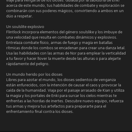
viaje para vengarse de los dioses. Guiada por la sabiduría de Enki
acerca de este mundo, tus habilidades de combate y exploración se
combinarán con sus poderes mágicos, convirtiendo a ambos en un
dúo a respetar.
Un soulslite explosivo
Flintlock incorpora elementos del género soulslike y los imbuye de
una velocidad que resulta en combates dinámicos y explosivos.
Entrelaza combate físico, armas de fuego y magia en batallas
rítmicas donde los combos se encadenan para crear una danza letal.
Usa las habilidades con las armas de Nor para emplear la verticalidad
a tu favor y hacer llover la muerte desde las alturas o para alejarte
rápidamente del peligro.
Un mundo herido por los dioses
Libres para azotar el mundo, los dioses sedientos de venganza
están enfurecidos, con la intención de causar el caos y provocar la
caída de la humanidad. Viaja por el paisaje arrasado de Kian y utiliza
la magia y los portales de Enki para surcar los cielos mientras te
enfrentas a las hordas de inertes. Descubre nuevo equipo, refuerza
tus armas y mejora tus artefactos para prepararte para el
enfrentamiento final contra los dioses.