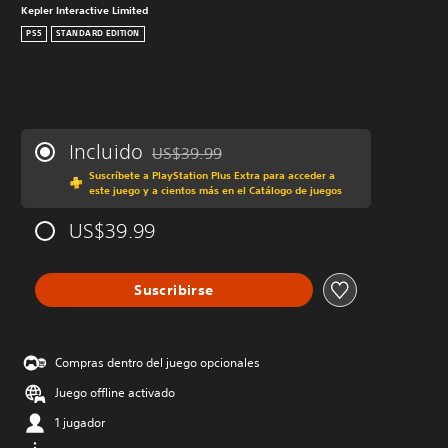
Kepler Interactive Limited
PS5
STANDARD EDITION
Incluido
US$39.99
Rebajado del precio original de US$39.99
Suscríbete a PlayStation Plus Extra para acceder a
este juego y a cientos más en el Catálogo de juegos
US$39.99
Suscribirse
Compras dentro del juego opcionales
Juego offline activado
1 jugador