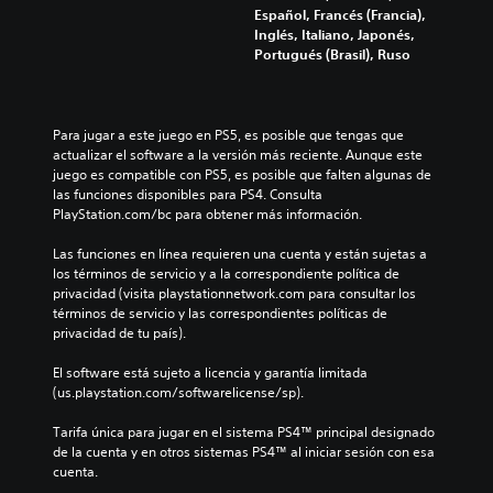
Español, Francés (Francia),
Inglés, Italiano, Japonés,
Portugués (Brasil), Ruso
Para jugar a este juego en PS5, es posible que tengas que 
actualizar el software a la versión más reciente. Aunque este 
juego es compatible con PS5, es posible que falten algunas de 
las funciones disponibles para PS4. Consulta 
PlayStation.com/bc para obtener más información.
Las funciones en línea requieren una cuenta y están sujetas a 
los términos de servicio y a la correspondiente política de 
privacidad (visita playstationnetwork.com para consultar los 
términos de servicio y las correspondientes políticas de 
privacidad de tu país).
El software está sujeto a licencia y garantía limitada 
(us.playstation.com/softwarelicense/sp).
Tarifa única para jugar en el sistema PS4™ principal designado 
de la cuenta y en otros sistemas PS4™ al iniciar sesión con esa 
cuenta.