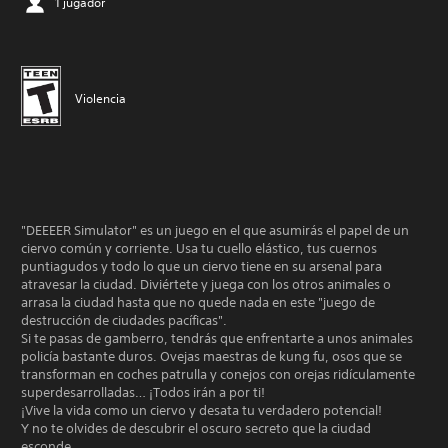
1 jugador
Violencia
"DEEEER Simulator" es un juego en el que asumirás el papel de un
ciervo común y corriente. Usa tu cuello elástico, tus cuernos
puntiagudos y todo lo que un ciervo tiene en su arsenal para
atravesar la ciudad. Diviértete y juega con los otros animales o
arrasa la ciudad hasta que no quede nada en este "juego de
destrucción de ciudades pacíficas".
Si te pasas de gamberro, tendrás que enfrentarte a unos animales
policía bastante duros. Ovejas maestras de kung fu, osos que se
transforman en coches patrulla y conejos con orejas ridículamente
superdesarrolladas… ¡Todos irán a por ti!
¡Vive la vida como un ciervo y desata tu verdadero potencial!
Y no te olvides de descubrir el oscuro secreto que la ciudad
esconde…