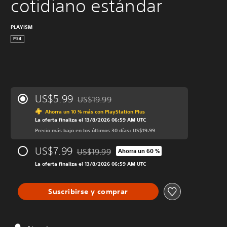
cotidiano estándar
PLAYISM
PS4
US$5.99
US$19.99
Rebajado del precio original de US$19.99
Ahorra un 10 % más con PlayStation Plus
La oferta finaliza el 13/8/2026 06:59 AM UTC
Precio más bajo en los últimos 30 días: US$19.99
US$7.99
US$19.99
Ahorra un 60 %
Rebajado del precio original de US$19.99
La oferta finaliza el 13/8/2026 06:59 AM UTC
Suscribirse y comprar