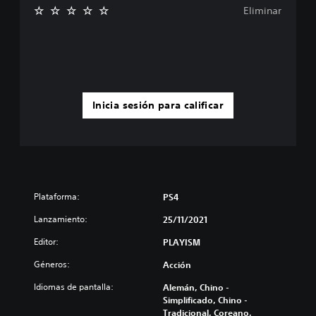
Eliminar
Inicia sesión para calificar
Plataforma:
PS4
Lanzamiento:
25/11/2021
Editor:
PLAYISM
Géneros:
Acción
Idiomas de pantalla:
Alemán, Chino -
Simplificado, Chino -
Tradicional, Coreano,