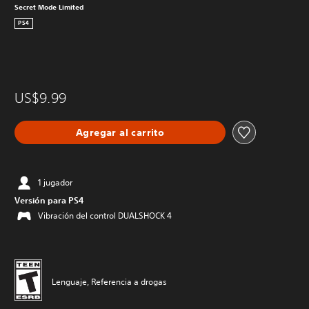
Secret Mode Limited
PS4
US$9.99
Agregar al carrito
1 jugador
Versión para PS4
Vibración del control DUALSHOCK 4
Lenguaje, Referencia a drogas