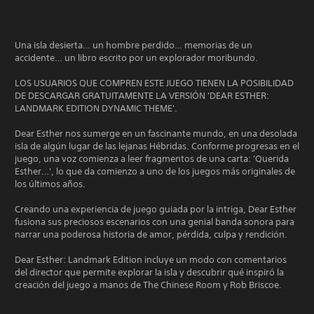
Una isla desierta… un hombre perdido… memorias de un
accidente… un libro escrito por un explorador moribundo.
LOS USUARIOS QUE COMPREN ESTE JUEGO TIENEN LA POSIBILIDAD
DE DESCARGAR GRATUITAMENTE LA VERSIÓN 'DEAR ESTHER:
LANDMARK EDITION DYNAMIC THEME'.
Dear Esther nos sumerge en un fascinante mundo, en una desolada
isla de algún lugar de las lejanas Hébridas. Conforme progresas en el
juego, una voz comienza a leer fragmentos de una carta: 'Querida
Esther…', lo que da comienzo a uno de los juegos más originales de
los últimos años.
Creando una experiencia de juego guiada por la intriga, Dear Esther
fusiona sus preciosos escenarios con una genial banda sonora para
narrar una poderosa historia de amor, pérdida, culpa y rendición.
Dear Esther: Landmark Edition incluye un modo con comentarios
del director que permite explorar la isla y descubrir qué inspiró la
creación del juego a manos de The Chinese Room y Rob Briscoe.