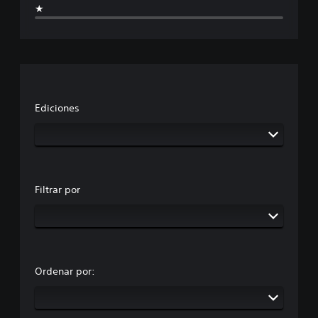
★
Ediciones
Filtrar por
Ordenar por: