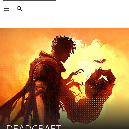
Buscar
DEADCRAFT