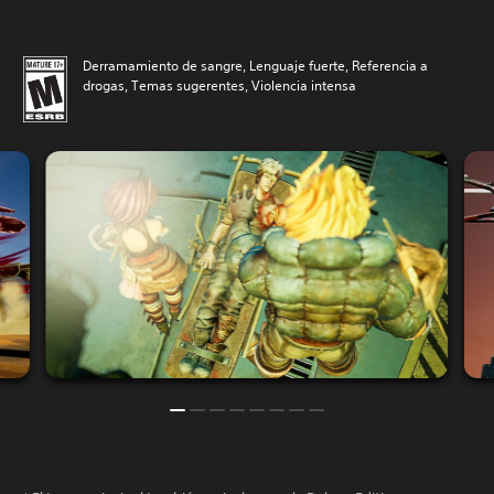
Derramamiento de sangre, Lenguaje fuerte, Referencia a
drogas, Temas sugerentes, Violencia intensa