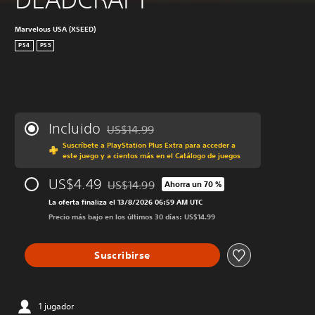
Marvelous USA (XSEED)
PS4
PS5
Incluido
US$14.99
Rebajado del precio original de US$14.99
Suscríbete a PlayStation Plus Extra para acceder a
este juego y a cientos más en el Catálogo de juegos
US$4.49
US$14.99
Ahorra un 70 %
Rebajado del precio original de US$14.99
La oferta finaliza el 13/8/2026 06:59 AM UTC
Precio más bajo en los últimos 30 días: US$14.99
Suscribirse
1 jugador