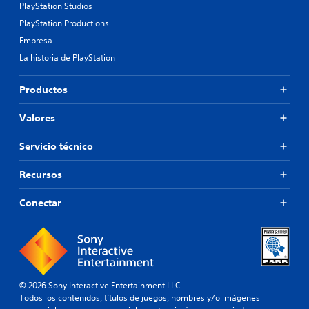
PlayStation Studios
PlayStation Productions
Empresa
La historia de PlayStation
Productos
Valores
Servicio técnico
Recursos
Conectar
© 2026 Sony Interactive Entertainment LLC
Todos los contenidos, títulos de juegos, nombres y/o imágenes