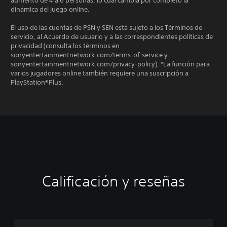
aumentó de 4 a 6 personas, lo cual cambia por completo la
dinámica del juego online.
El uso de las cuentas de PSN y SEN está sujeto a los Términos de
servicio, al Acuerdo de usuario y a las correspondientes políticas de
privacidad (consulta los términos en
sonyentertainmentnetwork.com/terms-of-service y
sonyentertainmentnetwork.com/privacy-policy). *La función para
varios jugadores online también requiere una suscripción a
PlayStation®Plus.
Calificación y reseñas