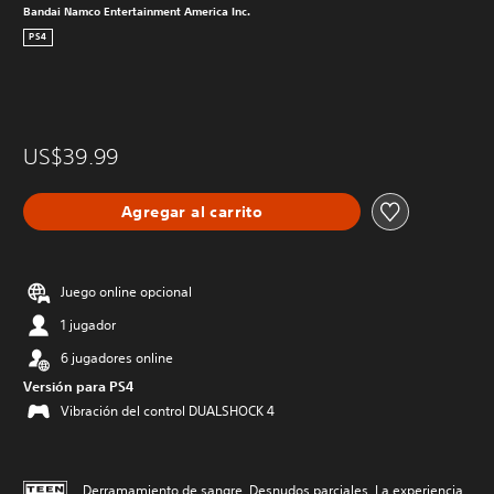
Bandai Namco Entertainment America Inc.
PS4
US$39.99
Agregar al carrito
Juego online opcional
1 jugador
6 jugadores online
Versión para PS4
Vibración del control DUALSHOCK 4
Derramamiento de sangre, Desnudos parciales, La experiencia