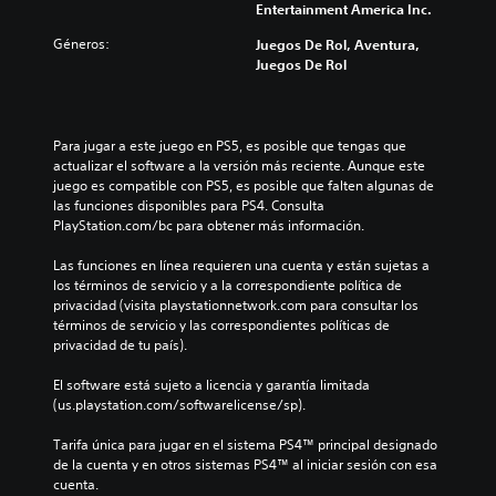
Entertainment America Inc.
Géneros:
Juegos De Rol, Aventura,
Juegos De Rol
Para jugar a este juego en PS5, es posible que tengas que 
actualizar el software a la versión más reciente. Aunque este 
juego es compatible con PS5, es posible que falten algunas de 
las funciones disponibles para PS4. Consulta 
PlayStation.com/bc para obtener más información.
Las funciones en línea requieren una cuenta y están sujetas a 
los términos de servicio y a la correspondiente política de 
privacidad (visita playstationnetwork.com para consultar los 
términos de servicio y las correspondientes políticas de 
privacidad de tu país).
El software está sujeto a licencia y garantía limitada 
(us.playstation.com/softwarelicense/sp).
Tarifa única para jugar en el sistema PS4™ principal designado 
de la cuenta y en otros sistemas PS4™ al iniciar sesión con esa 
cuenta.