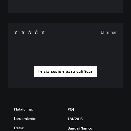
Eliminar
Inicia sesión para calificar
Plataforma:
PS4
Lanzamiento:
7/4/2015
Editor:
Bandai Namco