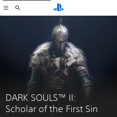
Buscar
DARK SOULS™ II: 
Scholar of the First Sin