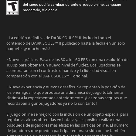
del juego podría cambiar durante el juego online, Lenguaje
moderado, Violencia
- La edición definitiva de DARK SOULS™ II, incluido todo el
contenido de DARK SOULS™ II publicado hasta la fecha en un solo
paquete, ¡y mucho más!
- Nuevos gráficos. Pasa de los 30 a los 60 FPS con una resolución de
1080p para obtener un nuevo nivel de fluidez. Los jugadores se
asombrarán con el contraste dinámico y la fidelidad visual en
comparación con el DARK SOULS™ II original.
- Nueva experiencia y nuevos desafíos. Se replanteó la posición de
los enemigos, lo que produce una dinámica de juego totalmente
distinta a la experimentada anteriormente. ¡Las zonas seguras que
recordaban algunos jugadores ya no lo son tanto!
El juego online se mejoró con la inclusión de un objeto especial para
regular las almas obtenidas en batalla ya es posible realizar una
búsqueda de jugadores más eficaz en las partidas online. El número
de jugadores que pueden participar en una sesión online también