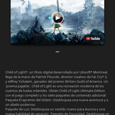
Child of Light®, un título digital desarrollado por Ubisoft® Montreal,
llega de la mano de Patrick Plourde, director creativo de Far Cry® 3,
y Jeffrey Yohalem, ganador del premio Writers Guild of America. Un
'poema jugable', Child of Light es una recreación moderna de los
cuentos de hadas infantiles. Obtén Child of Light Ultimate Edition
con el juego completo y los siete paquetes de contenido adicional:
Paquete El apremio del Gólem: Desbloquea una nueva aventura y a
un aliado poderoso.
Paquete de Luz: Desbloquea un vestido nuevo para Aurora y una
nueva habilidad de sanación. Paquete de Oscuridad: Desbloquea un