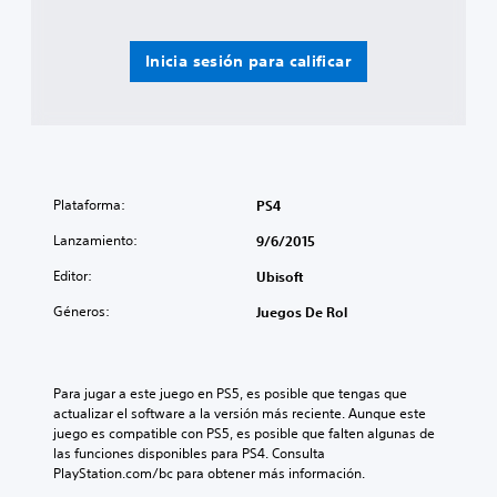
Inicia sesión para calificar
Plataforma:
PS4
Lanzamiento:
9/6/2015
Editor:
Ubisoft
Géneros:
Juegos De Rol
Para jugar a este juego en PS5, es posible que tengas que 
actualizar el software a la versión más reciente. Aunque este 
juego es compatible con PS5, es posible que falten algunas de 
las funciones disponibles para PS4. Consulta 
PlayStation.com/bc para obtener más información.