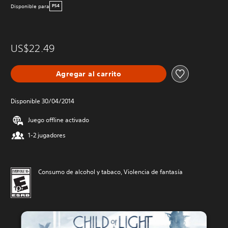
Disponible para
PS4
US$22.49
Agregar al carrito
Disponible 30/04/2014
Juego offline activado
1-2 jugadores
Consumo de alcohol y tabaco, Violencia de fantasía