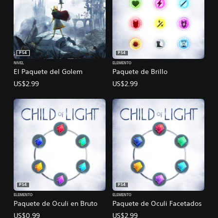
PS4
PS4
NIVEL
ELEMENTO
El Paquete del Golem
Paquete de Brillo
US$2.99
US$2.99
PS4
PS4
ELEMENTO
ELEMENTO
Paquete de Oculi en Bruto
Paquete de Oculi Facetados
US$0.99
US$2.99