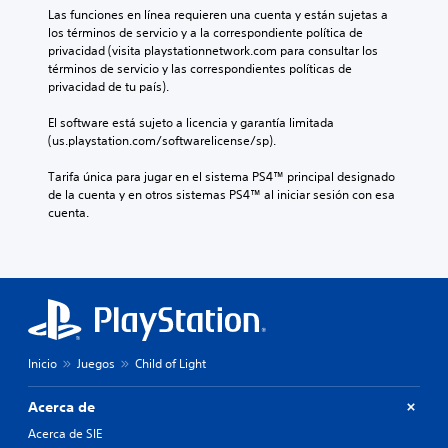
Las funciones en línea requieren una cuenta y están sujetas a 
los términos de servicio y a la correspondiente política de 
privacidad (visita playstationnetwork.com para consultar los 
términos de servicio y las correspondientes políticas de 
privacidad de tu país).
El software está sujeto a licencia y garantía limitada 
(us.playstation.com/softwarelicense/sp).
Tarifa única para jugar en el sistema PS4™ principal designado 
de la cuenta y en otros sistemas PS4™ al iniciar sesión con esa 
cuenta.
Inicio
Juegos
Child of Light
Acerca de
Acerca de SIE