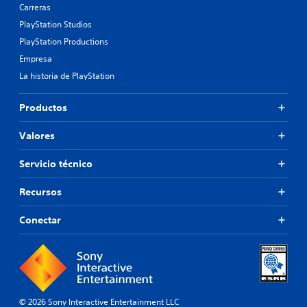
Carreras
PlayStation Studios
PlayStation Productions
Empresa
La historia de PlayStation
Productos
Valores
Servicio técnico
Recursos
Conectar
© 2026 Sony Interactive Entertainment LLC