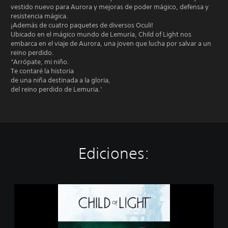
vestido nuevo para Aurora y mejoras de poder mágico, defensa y
resistencia mágica.
¡Además de cuatro paquetes de diversos Oculi!
Ubicado en el mágico mundo de Lemuria, Child of Light nos
embarca en el viaje de Aurora, una joven que lucha por salvar a un
reino perdido.
“Arrópate, mi niño.
Te contaré la historia
de una niña destinada a la gloria,
del reino perdido de Lemuria.'
Ediciones:
U
b
i
A
r