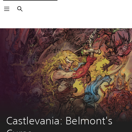
Buscar
Castlevania: Belmont's 