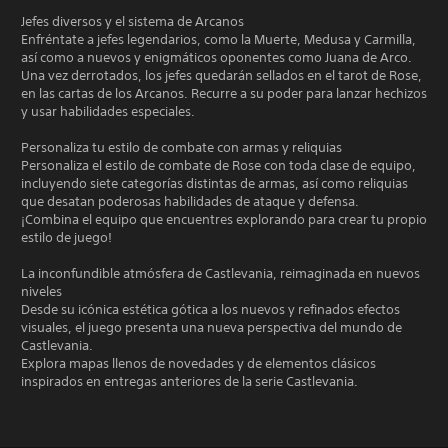
Jefes diversos y el sistema de Arcanos
Enfréntate a jefes legendarios, como la Muerte, Medusa y Carmilla,
así como a nuevos y enigmáticos oponentes como Juana de Arco.
Una vez derrotados, los jefes quedarán sellados en el tarot de Rose,
en las cartas de los Arcanos. Recurre a su poder para lanzar hechizos
y usar habilidades especiales.
Personaliza tu estilo de combate con armas y reliquias
Personaliza el estilo de combate de Rose con toda clase de equipo,
incluyendo siete categorías distintas de armas, así como reliquias
que desatan poderosas habilidades de ataque y defensa.
¡Combina el equipo que encuentres explorando para crear tu propio
estilo de juego!
La inconfundible atmósfera de Castlevania, reimaginada en nuevos
niveles
Desde su icónica estética gótica a los nuevos y refinados efectos
visuales, el juego presenta una nueva perspectiva del mundo de
Castlevania.
Explora mapas llenos de novedades y de elementos clásicos
inspirados en entregas anteriores de la serie Castlevania.