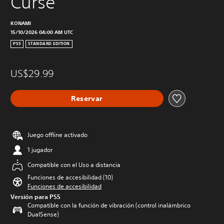
Curse
KONAMI
15/10/2026 04:00 AM UTC
PS5
STANDARD EDITION
US$29.99
Reservar
Juego offline activado
1 jugador
Compatible con el Uso a distancia
Funciones de accesibilidad (10)
Funciones de accesibilidad
Versión para PS5
Compatible con la función de vibración (control inalámbrico
DualSense)