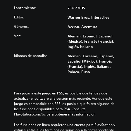
Lanzamiento:
23/6/2015
Editor:
Warner Bros. Interactive
Géneros:
Acción, Aventura
Voz:
Alemán, Español, Español
(México), Francés (Francia),
Inglés, Italiano
Idiomas de pantalla:
Alemán, Coreano, Español,
Español (México), Francés
(Francia), Inglés, Italiano,
Polaco, Ruso
Para jugar a este juego en PS5, es posible que tengas que 
actualizar el software a la versión más reciente. Aunque este 
juego es compatible con PS5, es posible que falten algunas de 
las funciones disponibles para PS4. Consulta 
PlayStation.com/bc para obtener más información.
Las funciones en línea requieren una cuenta para PlayStation y 
están sujetas a los términos de servicio y a la correspondiente 