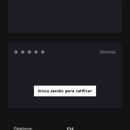
Eliminar
Inicia sesión para calificar
Plataforma:
PS4