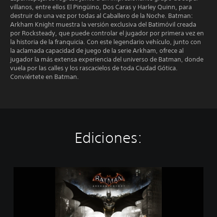
villanos, entre ellos El Pingüino, Dos Caras y Harley Quinn, para
destruir de una vez por todas al Caballero de la Noche. Batman:
Arkham Knight muestra la versión exclusiva del Batimóvil creada
por Rocksteady, que puede controlar el jugador por primera vez en
la historia de la franquicia. Con este legendario vehículo, junto con
la aclamada capacidad de juego de la serie Arkham, ofrece al
jugador la más extensa experiencia del universo de Batman, donde
vuela por las calles y los rascacielos de toda Ciudad Gótica.
Conviértete en Batman.
Ediciones:
B
a
t
m
a