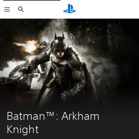
Buscar
Batman™: Arkham 
Knight