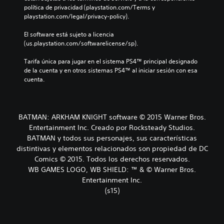
política de privacidad (playstation.com/Terms y 
playstation.com/legal/privacy-policy).
El software está sujeto a licencia 
(us.playstation.com/softwarelicense/sp).
Tarifa única para jugar en el sistema PS4™ principal designado 
de la cuenta y en otros sistemas PS4™ al iniciar sesión con esa 
cuenta.
BATMAN: ARKHAM KNIGHT software © 2015 Warner Bros.
Entertainment Inc. Creado por Rocksteady Studios.
BATMAN y todos sus personajes, sus características
distintivas y elementos relacionados son propiedad de DC
Comics © 2015. Todos los derechos reservados.
WB GAMES LOGO, WB SHIELD: ™ & © Warner Bros.
Entertainment Inc.
(s15)