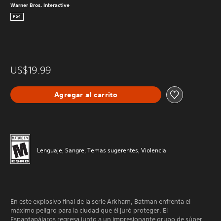
Warner Bros. Interactive
PS4
US$19.99
Agregar al carrito
Lenguaje, Sangre, Temas sugerentes, Violencia
En este explosivo final de la serie Arkham, Batman enfrenta el
máximo peligro para la ciudad que él juró proteger. El
Espantapájaros regresa junto a un impresionante grupo de súper