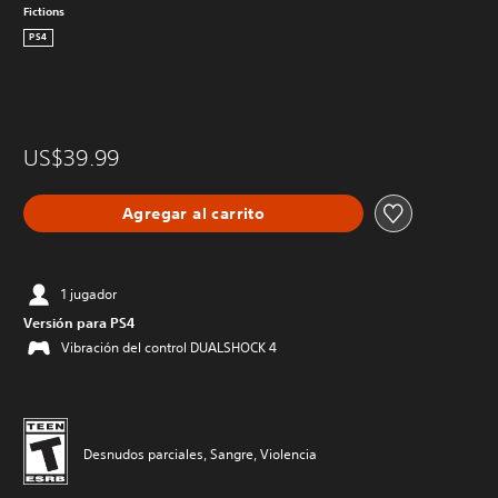
Fictions
PS4
US$39.99
Agregar al carrito
1 jugador
Versión para PS4
Vibración del control DUALSHOCK 4
Desnudos parciales, Sangre, Violencia