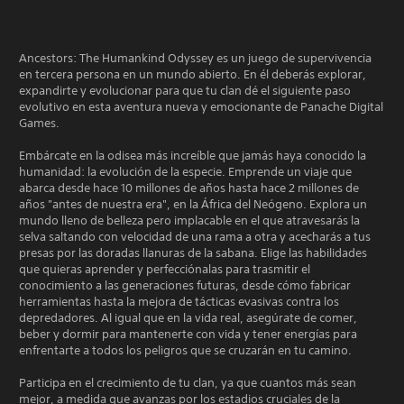
Ancestors: The Humankind Odyssey es un juego de supervivencia
en tercera persona en un mundo abierto. En él deberás explorar,
expandirte y evolucionar para que tu clan dé el siguiente paso
evolutivo en esta aventura nueva y emocionante de Panache Digital
Games.
Embárcate en la odisea más increíble que jamás haya conocido la
humanidad: la evolución de la especie. Emprende un viaje que
abarca desde hace 10 millones de años hasta hace 2 millones de
años "antes de nuestra era", en la África del Neógeno. Explora un
mundo lleno de belleza pero implacable en el que atravesarás la
selva saltando con velocidad de una rama a otra y acecharás a tus
presas por las doradas llanuras de la sabana. Elige las habilidades
que quieras aprender y perfecciónalas para trasmitir el
conocimiento a las generaciones futuras, desde cómo fabricar
herramientas hasta la mejora de tácticas evasivas contra los
depredadores. Al igual que en la vida real, asegúrate de comer,
beber y dormir para mantenerte con vida y tener energías para
enfrentarte a todos los peligros que se cruzarán en tu camino.
Participa en el crecimiento de tu clan, ya que cuantos más sean
mejor, a medida que avanzas por los estadios cruciales de la