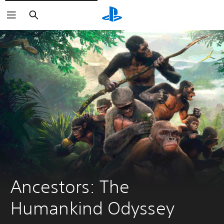
Buscar
Ancestors: The 
Humankind Odyssey