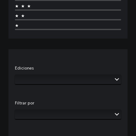
★★★
★★
★
Ediciones
Filtrar por