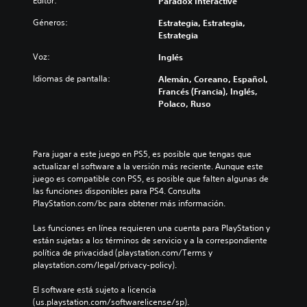
Editor:
Paradox Interactive
Géneros:
Estrategia, Estrategia,
Estrategia
Voz:
Inglés
Idiomas de pantalla:
Alemán, Coreano, Español,
Francés (Francia), Inglés,
Polaco, Ruso
Para jugar a este juego en PS5, es posible que tengas que 
actualizar el software a la versión más reciente. Aunque este 
juego es compatible con PS5, es posible que falten algunas de 
las funciones disponibles para PS4. Consulta 
PlayStation.com/bc para obtener más información.
Las funciones en línea requieren una cuenta para PlayStation y 
están sujetas a los términos de servicio y a la correspondiente 
política de privacidad (playstation.com/Terms y 
playstation.com/legal/privacy-policy).
El software está sujeto a licencia 
(us.playstation.com/softwarelicense/sp).