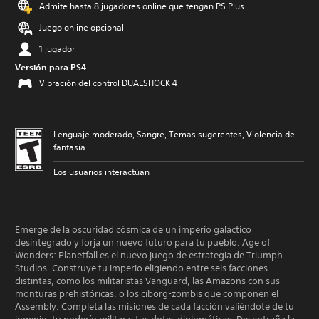
Admite hasta 8 jugadores online que tengan PS Plus
Juego online opcional
1 jugador
Versión para PS4
Vibración del control DUALSHOCK 4
Lenguaje moderado, Sangre, Temas sugerentes, Violencia de
fantasía
Los usuarios interactúan
Emerge de la oscuridad cósmica de un imperio galáctico
desintegrado y forja un nuevo futuro para tu pueblo. Age of
Wonders: Planetfall es el nuevo juego de estrategia de Triumph
Studios. Construye tu imperio eligiendo entre seis facciones
distintas, como los militaristas Vanguard, las Amazons con sus
monturas prehistóricas, o los cíborg-zombis que componen el
Assembly. Completa las misiones de cada facción valiéndote de tu