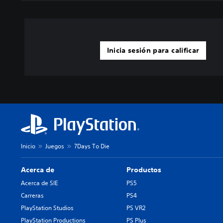
Inicia sesión para calificar
Inicio
Juegos
7Days To Die
Acerca de
Productos
Acerca de SIE
PS5
Carreras
PS4
PlayStation Studios
PS VR2
PlayStation Productions
PS Plus