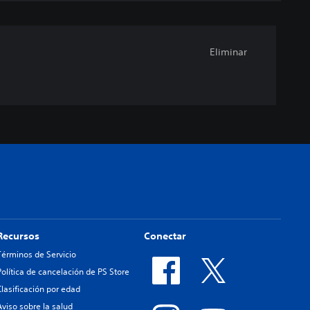
Eliminar
Recursos
Conectar
Términos de Servicio
Política de cancelación de PS Store
Clasificación por edad
Aviso sobre la salud