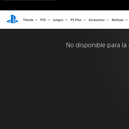
Tienda
PS5
Juegos
PS Plus
Accesorios
Noticias
No disponible para l