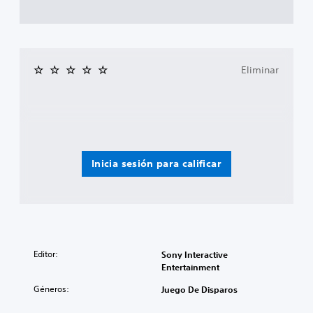
Eliminar
Inicia sesión para calificar
Editor:
Sony Interactive
Entertainment
Géneros:
Juego De Disparos