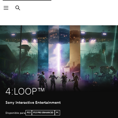
Buscar
4:LOOP™
Sony Interactive Entertainment
Disponible para
PS5
PS5 PRO ENHANCED
PC