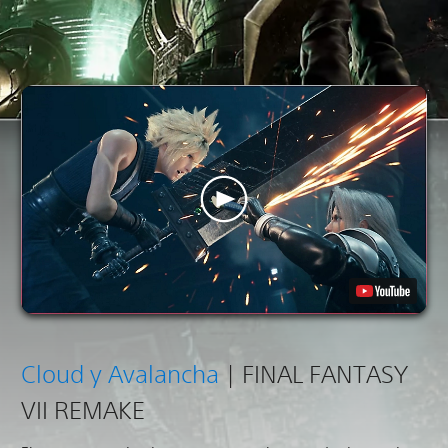
Cloud y Avalancha
| FINAL FANTASY
VII REMAKE