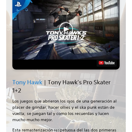
Tony Hawk
| Tony Hawk's Pro Skater
1+2
Los juegos que abrieron los ojos de una generación al
placer de grindar, hacer ollies y el ska punk están de
vuelta; se juegan tal y como los recuerdas y lucen
mucho mucho mejor.
Esta remasterización respetuosa del las dos primeras