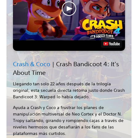
Crash & Coco
| Crash Bandicoot 4: It's
About Time
Llegando tan solo 22 años después de la trilogía
original, esta secuela directa retoma justo donde Crash
Bandicoot 3: Warped lo había dejado.
Ayuda a Crash y Coco a frustrar los planes de
manipulación multiversal de Neo Cortex y el Doctor N.
Tropy saltando, girando y rompiendo cajas a través de
niveles hermosos que desafiarán a los fans de las
plataformas más curtidos.