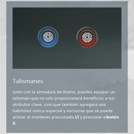
Talismanes
Junto con la armadura de Kratos, puedes equipar un
talismán que no solo proporcionará beneficios a tus
atributos clave, sino que también agregará una
habilidad rúnica especial y exclusiva que se puede
activar al mantener presionado
L1
y presionar el
botón
X
.