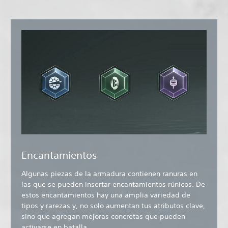
Encantamientos
Algunas piezas de la armadura contienen ranuras en
las que se pueden insertar encantamientos rúnicos. De
estos encantamientos hay una amplia variedad de
tipos y rarezas y, no solo aumentan tus atributos clave,
sino que agregan mejoras concretas que pueden
activarse en batalla.