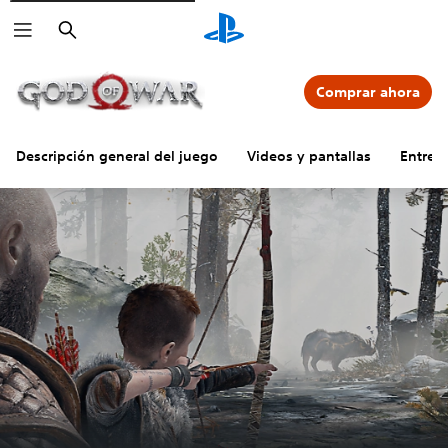
Buscar
Comprar ahora
Descripción general del juego
Videos y pantallas
Entre 