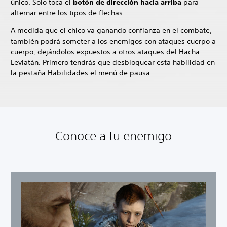
único. Solo toca el
botón de dirección hacia arriba
para
alternar entre los tipos de flechas.
A medida que el chico va ganando confianza en el combate,
también podrá someter a los enemigos con ataques cuerpo a
cuerpo, dejándolos expuestos a otros ataques del Hacha
Leviatán. Primero tendrás que desbloquear esta habilidad en
la pestaña Habilidades el menú de pausa.
Conoce a tu enemigo