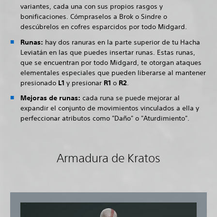
variantes, cada una con sus propios rasgos y
bonificaciones. Cómpraselos a Brok o Sindre o
descúbrelos en cofres esparcidos por todo Midgard.
Runas:
hay dos ranuras en la parte superior de tu Hacha
Leviatán en las que puedes insertar runas. Estas runas,
que se encuentran por todo Midgard, te otorgan ataques
elementales especiales que pueden liberarse al mantener
presionado
L1
y presionar
R1
o
R2
.
Mejoras de runas:
cada runa se puede mejorar al
expandir el conjunto de movimientos vinculados a ella y
perfeccionar atributos como "Daño" o "Aturdimiento".
Armadura de Kratos