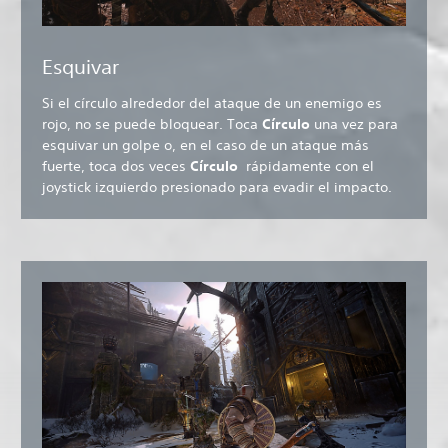
Esquivar
Si el círculo alrededor del ataque de un enemigo es
rojo, no se puede bloquear. Toca
Círculo
una vez para
esquivar un golpe o, en el caso de un ataque más
fuerte,
toca dos veces
Círculo
rápidamente con el
joystick izquierdo presionado para evadir el impacto.