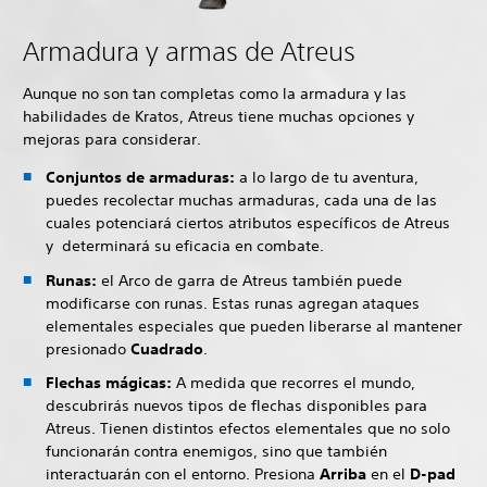
Armadura y armas de Atreus
Aunque no son tan completas como la armadura y las
habilidades de Kratos, Atreus tiene muchas opciones y
mejoras para considerar.
Conjuntos de armaduras:
a lo largo de tu aventura,
puedes recolectar muchas armaduras, cada una de las
cuales potenciará ciertos atributos específicos de Atreus
y determinará su eficacia en combate.
Runas:
el Arco de garra de Atreus también puede
modificarse con runas. Estas runas agregan ataques
elementales especiales que pueden liberarse al mantener
presionado
Cuadrado
.
Flechas mágicas:
A medida que recorres el mundo,
descubrirás nuevos tipos de flechas disponibles para
Atreus. Tienen distintos efectos elementales que no solo
funcionarán contra enemigos, sino que también
interactuarán con el entorno. Presiona
Arriba
en el
D-pad