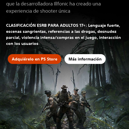
que la desarrolladora Illfonic ha creado una
experiencia de shooter única
CLASIFICACIÓN ESRB PARA ADULTOS 17+: Lenguaje fuerte,
escenas sangrientas, referencias a las drogas, desnudez
parcial, violencia intensa/compras en el juego, interacción
con los usuarios
Adquiérelo en PS Store
Más información