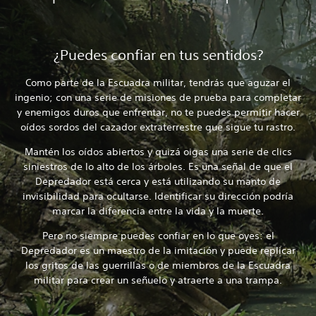
¿Puedes confiar en tus sentidos?
Como parte de la Escuadra militar, tendrás que aguzar el
ingenio; con una serie de misiones de prueba para completar
y enemigos duros que enfrentar, no te puedes permitir hacer
oídos sordos del cazador extraterrestre que sigue tu rastro.
Mantén los oídos abiertos y quizá oigas una serie de clics
siniestros de lo alto de los árboles. Es una señal de que el
Depredador está cerca y está utilizando su manto de
invisibilidad para ocultarse. Identificar su dirección podría
marcar la diferencia entre la vida y la muerte.
Pero no siempre puedes confiar en lo que oyes: el
Depredador es un maestro de la imitación y puede replicar
los gritos de las guerrillas o de miembros de la Escuadra
militar para crear un señuelo y atraerte a una trampa.