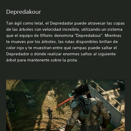
Depredakour
Tan ágil como letal, el Depredador puede atravesar las copas
de las árboles con velocidad increíble, utilizando un sistema
que el equipo de Illfonic denomina "Depredakour". Mientras
te mueves por los árboles, las rutas disponibles brillan de
color rojo y te muestran entre qué rampas puede saltar el
Depredador o dónde realizar enormes saltos al siguiente
árbol para mantenerte sobre la pista.