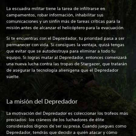
La escuadra militar tiene la tarea de infiltrarse en
campamentos, robar información, inhabilitar sus
comunicaciones y un sinfín más de tareas críticas para la
misión antes de alcanzar el helicóptero para la evacuación.
Si te encuentras con el Depredador, tu prioridad pasa a ser
permanecer con vida. Si consigues la ventaja, quizá tengas
que evitar que se autodestruya para eliminar a todo tu
equipo. Si logras matar al Depredador, entonces comenzará
una nueva lucha contra las tropas de Stargazer, que tratarán
de asegurar la tecnología alienígena que el Depredador
suelte.
La misión del Depredador
La motivación del Depredador es coleccionar los trofeos más
preciados: los cráneos de los luchadores de élite
considerados dignos de ser su presa. Cuando juegues como
Depredador, tendrás que decidir a quién atacar y cómo