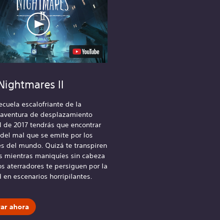
 Nightmares II
ecuela escalofriante de la
aventura de desplazamiento
l de 2017 tendrás que encontrar
 del mal que se emite por los
es del mundo. Quizá te transpiren
s mientras maniquíes sin cabeza
s aterradores te persiguen por la
 en escenarios horripilantes.
ar ahora