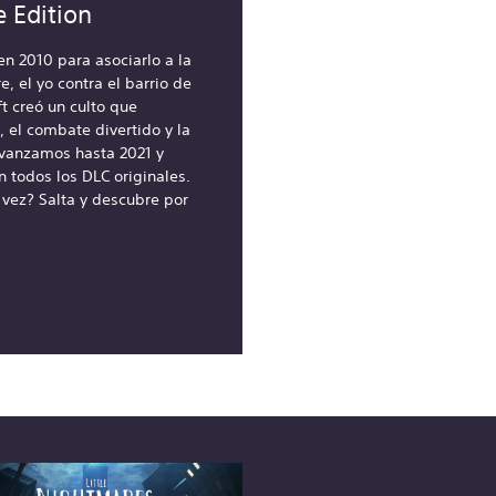
 Edition
n 2010 para asociarlo a la
, el yo contra el barrio de
ft creó un culto que
, el combate divertido y la
vanzamos hasta 2021 y
 todos los DLC originales.
 vez? Salta y descubre por