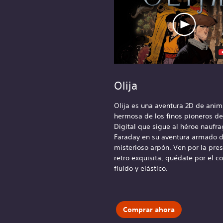
Olija
Olija es una aventura 2D de anim
hermosa de los finos pioneros de
Digital que sigue al héroe naufr
Faraday en su aventura armado 
misterioso arpón. Ven por la pre
retro exquisita, quédate por el 
fluido y elástico.
Comprar ahora