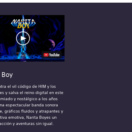
a Boy
tra el vil código de HIM y los
s y salva el reino digital en este
miado y nostálgico a los años
una espectacular banda sonora
, gráficos fluidos y atrapantes y
tiva emotiva, Narita Boyes un
 acción y aventuras sin igual.