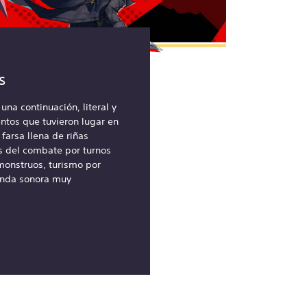
rs
una continuación, literal y
ntos que tuvieron lugar en
 farsa llena de riñas
s del combate por turnos
 monstruos, turismo por
anda sonora muy