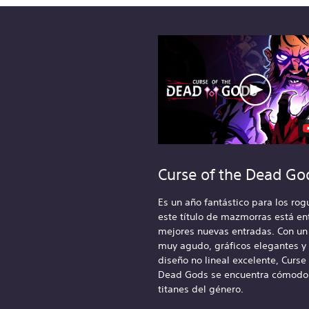
Curse of the Dead Go
Es un año fantástico para los rog
este título de mazmorras está ent
mejores nuevas entradas. Con u
muy agudo, gráficos elegantes y
diseño no lineal excelente, Curse 
Dead Gods se encuentra cómodo 
titanes del género.