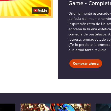
Game - Complete
Originalmente estrenado e
película del mismo nombre
inspiración retro de Ubiso
adoraba la buena estética
comedia de pastelazos. A
regresa, empaquetado con
¿Te lo perdiste la primera
qué armó tanto revuelo.
Comprar ahora