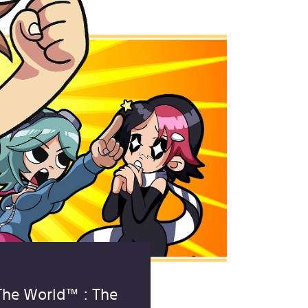
 The World™ : The