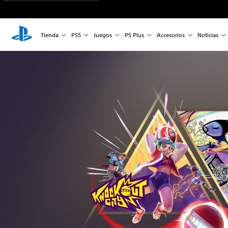
Tienda
PS5
Juegos
PS Plus
Accesorios
Noticias