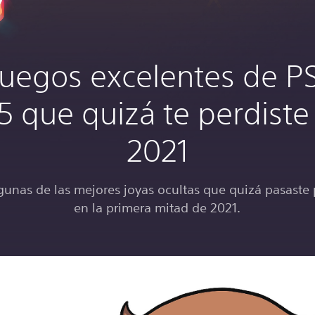
juegos excelentes de P
5 que quizá te perdiste
2021
gunas de las mejores joyas ocultas que quizá pasaste 
en la primera mitad de 2021.