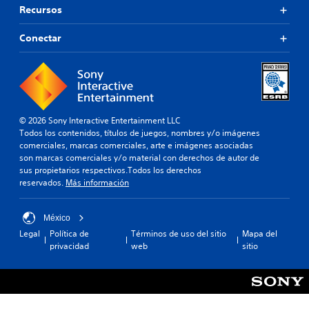
Recursos
Conectar
© 2026 Sony Interactive Entertainment LLC
Todos los contenidos, títulos de juegos, nombres y/o imágenes
comerciales, marcas comerciales, arte e imágenes asociadas
son marcas comerciales y/o material con derechos de autor de
sus propietarios respectivos.Todos los derechos
reservados.
Más información
México
Legal
Política de
Términos de uso del sitio
Mapa del
privacidad
web
sitio