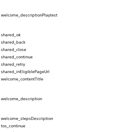
welcome_descriptionPlaytest
shared_ok
shared_back
shared_close
shared_continue
shared_retry
shared_inEligiblePageUrl
welcome_contentTitle
welcome_description
welcome_stepsDescription
tos_continue