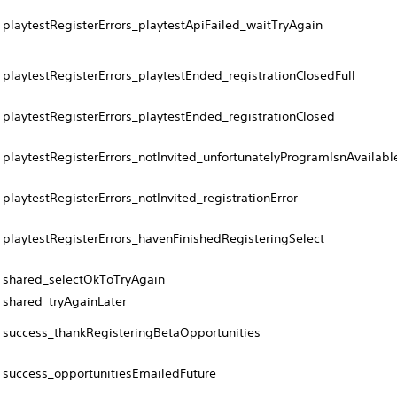
playtestRegisterErrors_playtestApiFailed_waitTryAgain
playtestRegisterErrors_playtestEnded_registrationClosedFull
playtestRegisterErrors_playtestEnded_registrationClosed
playtestRegisterErrors_notInvited_unfortunatelyProgramIsnAvailabl
playtestRegisterErrors_notInvited_registrationError
playtestRegisterErrors_havenFinishedRegisteringSelect
shared_selectOkToTryAgain
shared_tryAgainLater
success_thankRegisteringBetaOpportunities
success_opportunitiesEmailedFuture