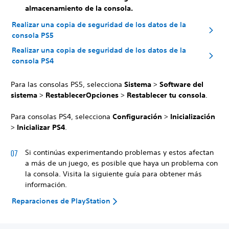
almacenamiento de la consola.
Realizar una copia de seguridad de los datos de la
consola PS5
Realizar una copia de seguridad de los datos de la
consola PS4
Para las consolas PS5, selecciona
Sistema
>
Software del
sistema
>
Restablecer
Opciones
>
Restablecer tu consola
.
Para consolas PS4, selecciona
Configuración
>
Inicialización
>
Inicializar PS4
.
Si continúas experimentando problemas y estos afectan
a más de un juego, es posible que haya un problema con
la consola. Visita la siguiente guía para obtener más
información.
Reparaciones de PlayStation