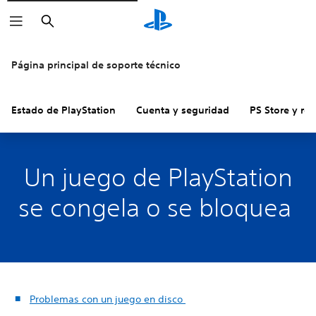
Buscar
Página principal de soporte técnico
Estado de PlayStation
Cuenta y seguridad
PS Store y re
Un juego de PlayStation
se congela o se bloquea
Problemas con un juego en disco