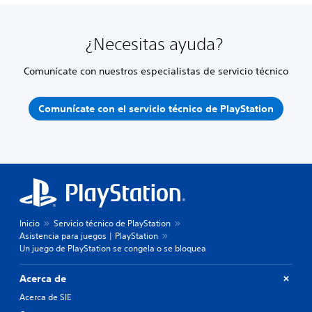
¿Necesitas ayuda?
Comunícate con nuestros especialistas de servicio técnico
Comunícate con el servicio técnico de PlayStation
Inicio
Servicio técnico de PlayStation
Asistencia para juegos | PlayStation
Un juego de PlayStation se congela o se bloquea
Acerca de
Acerca de SIE