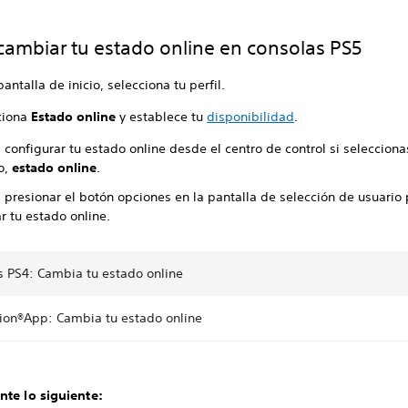
ambiar tu estado online en consolas PS5
pantalla de inicio, selecciona tu perfil.
ciona
Estado online
y establece tu
disponibilidad
.
configurar tu estado online desde el centro de control si seleccionas
o,
estado online
.
 presionar el botón opciones en la pantalla de selección de usuario
r tu estado online.
s PS4: Cambia tu estado online
tion®App: Cambia tu estado online
nte lo siguiente: