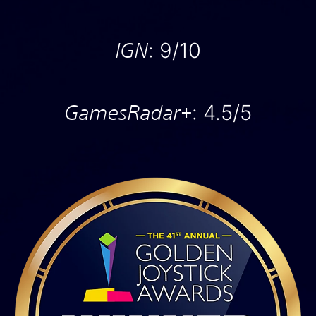
IGN
: 9/10
GamesRadar+
: 4.5/5