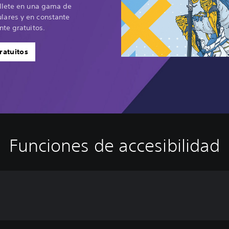
llete en una gama de
ares y en constante
te gratuitos.
ratuitos
Funciones de accesibilidad