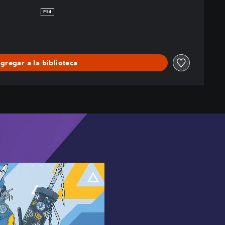
PS4
gregar a la biblioteca