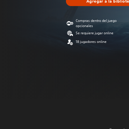
Agregar a la bibliot
Compras dentro del juego
opcionales
Se requiere jugar online
18 jugadores online