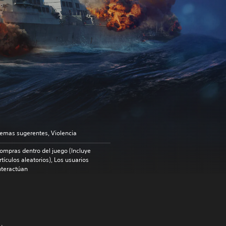
emas sugerentes, Violencia
ompras dentro del juego (Incluye
rtículos aleatorios), Los usuarios
nteractúan