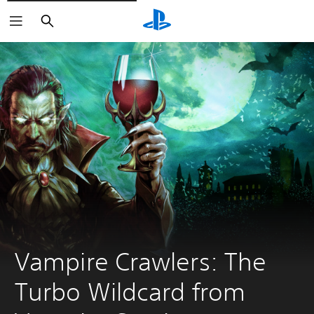
Buscar
Vampire Crawlers: The 
Turbo Wildcard from 