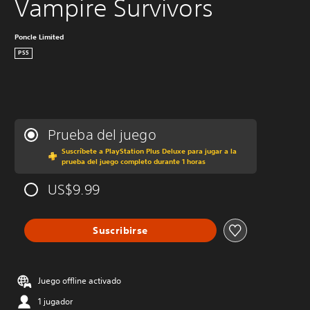
Vampire Survivors
Poncle Limited
PS5
Prueba del juego
Suscríbete a PlayStation Plus Deluxe para jugar a la
prueba del juego completo durante 1 horas
US$9.99
Suscribirse
Juego offline activado
1 jugador