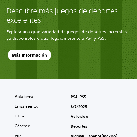
Descubre más juegos de deportes
excelentes
Explora una gran variedad de juegos de deportes increíbles
ya disponibles o que llegarán pronto a PS4 y PS5.
Más información
Plataforma:
PS4, PS5
Lanzamiento:
8/7/2025
Editor:
Activision
Géneros:
Deportes
Voz:
Alemán, Español (México),