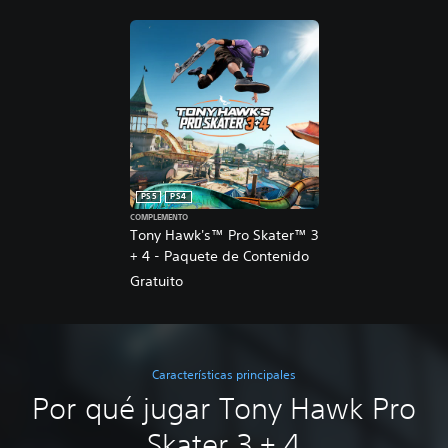
PS5
PS4
COMPLEMENTO
Tony Hawk's™ Pro Skater™ 3
+ 4 - Paquete de Contenido
Gratuito
Características principales
Por qué jugar Tony Hawk Pro
Skater 3 + 4