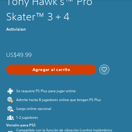
Tony Hawk's™ Pro
Skater™ 3 + 4
Activision
US$49.99
Agregar al carrito
Se requiere PS Plus para jugar online
Admite hasta 8 jugadores online que tengan PS Plus
Juego online opcional
1-2 jugadores
Versión para PS5
Compatible con la función de vibración (control inalámbrico