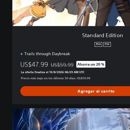
i
o
n
Standard Edition
PS4
PS5
Trails through Daybreak
US$47.99
US$59.99
Ahorra un 20 %
Rebajado del precio original de US$59.99
La oferta finaliza el 13/8/2026 06:59 AM UTC
Precio más bajo en los últimos 30 días: US$59.99
Agregar al carrito
D
i
g
i