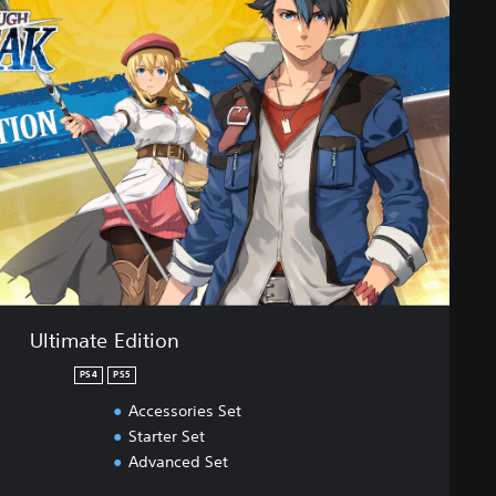
Ultimate Edition
PS4
PS5
Accessories Set
Starter Set
Advanced Set