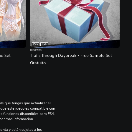
PS5
PS4
ELEMENTO
me Set
Trails through Daybreak - Free Sample Set
Gratuito
le que tengas que actualizar el 
nque este juego es compatible con 
as funciones disponibles para PS4. 
ner más información.
enta y están sujetas a los 