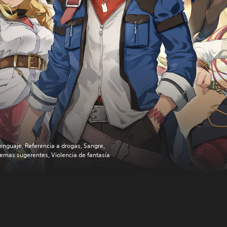
enguaje, Referencia a drogas, Sangre,
emas sugerentes, Violencia de fantasía