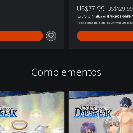
US$77.99
US$129.99
Rebajado del
La oferta finaliza el 13/8/2026 06:59
Precio más bajo en los últimos 30 día
Complementos