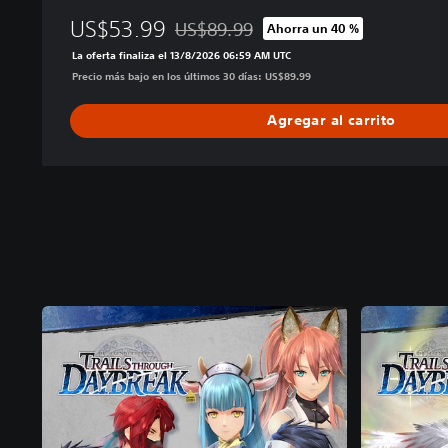
US$53.99
US$89.99
Ahorra un 40 %
Rebajado del precio original de US$89.99
La oferta finaliza el 13/8/2026 06:59 AM UTC
Precio más bajo en los últimos 30 días: US$89.99
Agregar al carrito