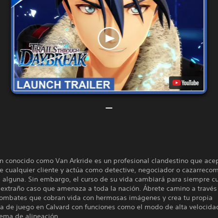
an conocido como Van Arkride es un profesional clandestino que ace
de cualquier cliente y actúa como detective, negociador o cazarrec
ad alguna. Sin embargo, el curso de su vida cambiará para siempre 
 extraño caso que amenaza a toda la nación. Ábrete camino a través
combates que cobran vida con hermosas imágenes y crea tu propia
ia de juego en Calvard con funciones como el modo de alta velocida
tema de alineación.