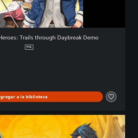
Heroes: Trails through Daybreak Demo
PS4
gregar a la biblioteca