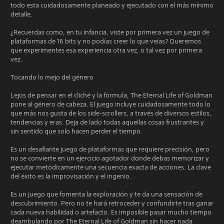
todo esta cuidadosamente planeado y ejecutado con el más mínimo
detalle.
¿Recuerdas como, en tu infancia, viste por primera vez un juego de
plataformas de 16 bits y no podías creer lo que veías? Queremos
que experimentes esa experiencia otra vez, o tal vez por primera
vez.
Tocando lo mejo del género
Lejos de pensar en el cliché y la fórmula, The Eternal Life of Goldman
pone al género de cabeza. El juego incluye cuidadosamente todo lo
que más nos gusta de los side-scrollers, a través de diversos estilos,
tendencias y eras. Deja de lado todas aquellas cosas frustrantes y
sin sentido que solo hacen perder el tiempo.
Es un desafiante juego de plataformas que requiere precisión, pero
no se convierte en un ejercicio agotador donde debas memorizar y
ejecutar metódicamente una secuencia exacta de acciones. La clave
del éxito es la improvisación y el ingenio.
Es un juego que fomenta la exploración y te da una sensación de
descubrimiento. Pero no te hará retroceder y confundirte tras ganar
cada nueva habilidad o artefacto. Es imposible pasar mucho tiempo
deambulando por The Eternal Life of Goldman sin hacer nada