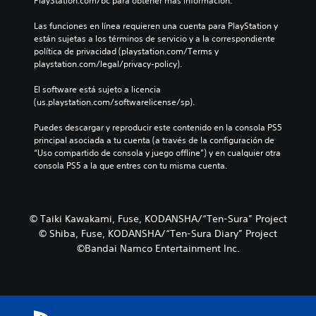
PlayStation.com/bc para obtener más información.
Las funciones en línea requieren una cuenta para PlayStation y 
están sujetas a los términos de servicio y a la correspondiente 
política de privacidad (playstation.com/Terms y 
playstation.com/legal/privacy-policy).
El software está sujeto a licencia 
(us.playstation.com/softwarelicense/sp).
Puedes descargar y reproducir este contenido en la consola PS5 
principal asociada a tu cuenta (a través de la configuración de 
“Uso compartido de consola y juego offline”) y en cualquier otra 
consola PS5 a la que entres con tu misma cuenta.
© Taiki Kawakami, Fuse, KODANSHA/“Ten-Sura” Project
© Shiba, Fuse, KODANSHA/“Ten-Sura Diary” Project
©Bandai Namco Entertainment Inc.