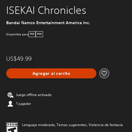
ISEKAI Chronicles
Bandai Namco Entertainment America Inc.
Disponible para
PS5
PS4
US$49.99
Agregar al carrito
Juego offline activado
1 jugador
Lenguaje moderado, Temas sugerentes, Violencia de fantasía