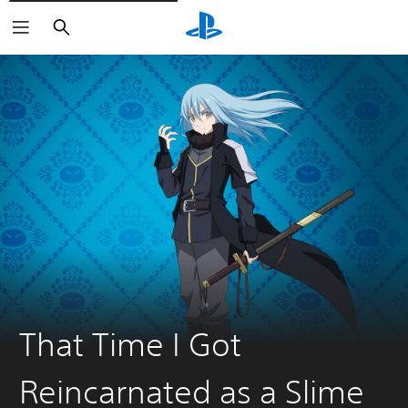
Buscar
That Time I Got
Reincarnated as a Slime