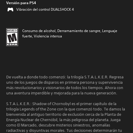
Versión para PS4
Vibración del control DUALSHOCK 4
Consumo de alcohol, Derramamiento de sangre, Lenguaje
fuerte, Violencia intensa
De vuelta a donde todo comenzó: la trilogía S.T.A.L.K.E.R. Regresa
uno de los juegos de disparos en primera persona y supervivencia
más revolucionarios y visionarios de todos los tiempos. Ahora con
una aventura imperdible y mejorada para la nueva generación.
S.T.A.L.K.E.R.: Shadow of Chornobyl es el primer capítulo de la
trilogía Legends of the Zone con la que comenzó todo. Te damos la
bienvenida al antiguo territorio de exclusión cerca de la Planta de
Energía Nuclear de Chernóbil, la más peligrosa del planeta. Juega
como El Marcado, descubre misterios siniestros, anomalías
radiactivas y disyuntivas morales. Tus decisiones determinarán tu