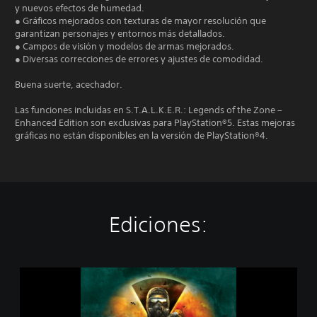
y nuevos efectos de humedad.
● Gráficos mejorados con texturas de mayor resolución que
garantizan personajes y entornos más detallados.
● Campos de visión y modelos de armas mejorados.
● Diversas correcciones de errores y ajustes de comodidad.
Buena suerte, acechador.
Las funciones incluidas en S.T.A.L.K.E.R.: Legends of the Zone –
Enhanced Edition son exclusivas para PlayStation®5. Estas mejoras
gráficas no están disponibles en la versión de PlayStation®4.
Ediciones:
S
.
T
.