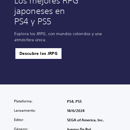
Los mejores RPG
japoneses en
PS4 y PS5
Explora los JRPG, con mundos coloridos y una
atmósfera única.
Descubre los JRPG
Plataforma:
PS4, PS5
Lanzamiento:
14/6/2024
Editor:
SEGA of America, Inc.
Géneros:
Juegos De Rol