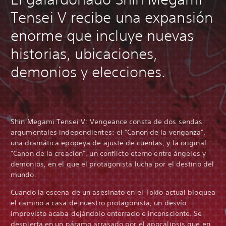
Tensei V recibe una expansión
enorme que incluye nuevas
historias, ubicaciones,
demonios y elecciones.
Shin Megami Tensei V: Vengeance consta de dos sendas
argumentales independientes: el "Canon de la venganza",
una dramática epopeya de ajuste de cuentas, y la original
"Canon de la creación", un conflicto eterno entre ángeles y
demonios, en el que el protagonista lucha por el destino del
mundo.
Cuando la escena de un asesinato en el Tokio actual bloquea
el camino a casa de nuestro protagonista, un desvío
imprevisto acaba dejándolo enterrado e inconsciente. Se
despierta en un páramo arrasado por el apocalipsis que en