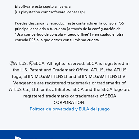
El software está sujeto a licencia 
(us.playstation.com/softwarelicense/sp).
Puedes descargar y reproducir este contenido en la consola PS5 
principal asociada a tu cuenta (a través de la configuración de 
“Uso compartido de consola y juego offline”) y en cualquier otra 
consola PS5 a la que entres con tu misma cuenta.
ⒸATLUS. ⒸSEGA. All rights reserved. SEGA is registered in
the U.S. Patent and Trademark Office. ATLUS, the ATLUS
logo, SHIN MEGAMI TENSEI and SHIN MEGAMI TENSEI V:
Vengeance are registered trademarks or trademarks of
ATLUS Co., Ltd. or its affiliates. SEGA and the SEGA logo are
registered trademarks or trademarks of SEGA
CORPORATION.
Política de privacidad y EULA del juego