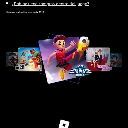
¿Roblox tiene compras dentro del juego?
Última actualización: marzo de 2026