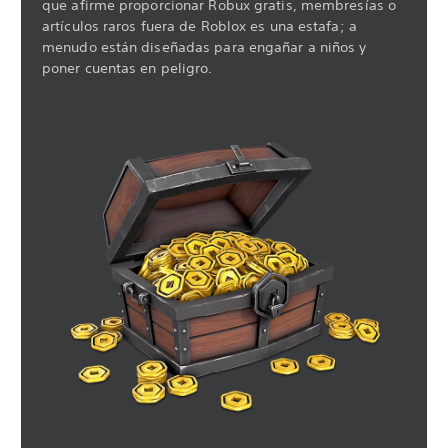
que afirme proporcionar Robux gratis, membresías o
artículos raros fuera de Roblox es una estafa; a
menudo están diseñadas para engañar a niños y
poner cuentas en peligro.