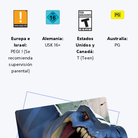
Europa e
Alemania:
Estados
Australia:
Israel:
USK 16+
Unidos y
PG
PEGI ! (Se
Canadá:
recomienda
T (Teen)
supervisión
parental)