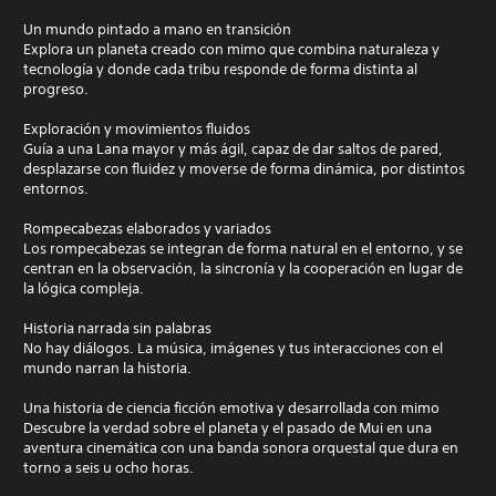
Un mundo pintado a mano en transición
Explora un planeta creado con mimo que combina naturaleza y
tecnología y donde cada tribu responde de forma distinta al
progreso.
Exploración y movimientos fluidos
Guía a una Lana mayor y más ágil, capaz de dar saltos de pared,
desplazarse con fluidez y moverse de forma dinámica, por distintos
entornos.
Rompecabezas elaborados y variados
Los rompecabezas se integran de forma natural en el entorno, y se
centran en la observación, la sincronía y la cooperación en lugar de
la lógica compleja.
Historia narrada sin palabras
No hay diálogos. La música, imágenes y tus interacciones con el
mundo narran la historia.
Una historia de ciencia ficción emotiva y desarrollada con mimo
Descubre la verdad sobre el planeta y el pasado de Mui en una
aventura cinemática con una banda sonora orquestal que dura en
torno a seis u ocho horas.