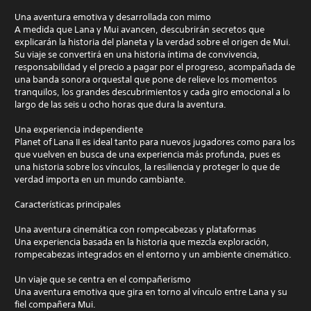
Una aventura emotiva y desarrollada con mimo
A medida que Lana y Mui avancen, descubrirán secretos que
explicarán la historia del planeta y la verdad sobre el origen de Mui.
Su viaje se convertirá en una historia íntima de convivencia,
responsabilidad y el precio a pagar por el progreso, acompañada de
una banda sonora orquestal que pone de relieve los momentos
tranquilos, los grandes descubrimientos y cada giro emocional a lo
largo de las seis u ocho horas que dura la aventura.
Una experiencia independiente
Planet of Lana II es ideal tanto para nuevos jugadores como para los
que vuelven en busca de una experiencia más profunda, pues es
una historia sobre los vínculos, la resiliencia y proteger lo que de
verdad importa en un mundo cambiante.
Características principales
Una aventura cinemática con rompecabezas y plataformas
Una experiencia basada en la historia que mezcla exploración,
rompecabezas integrados en el entorno y un ambiente cinemático.
Un viaje que se centra en el compañerismo
Una aventura emotiva que gira en torno al vínculo entre Lana y su
fiel compañera Mui.