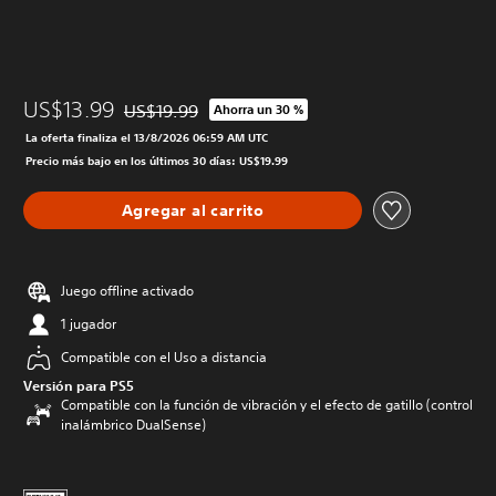
US$13.99
US$19.99
Ahorra un 30 %
Rebajado del precio original de US$19.99
La oferta finaliza el 13/8/2026 06:59 AM UTC
Precio más bajo en los últimos 30 días: US$19.99
Agregar al carrito
Juego offline activado
1 jugador
Compatible con el Uso a distancia
Versión para PS5
Compatible con la función de vibración y el efecto de gatillo (control
inalámbrico DualSense)