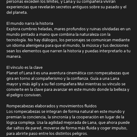
personas exceden los límites, y Lana y su compañera vivirán
experiencias que revelarán secretos antiguos sobre su pasado y el
del planeta.
El mundo narra la historia
Explora cumbres heladas, mares profundos y ruinas olvidadas en un
mundo pintado a mano que combina la naturaleza con la
tecnología. No hay diálogos, los personajes se comunican mediante
un idioma alienígena para que el mundo, la música y tus decisiones
sean los elementos que narren la historia y puedas interpretarlo a tu
manera.
El vínculo es la clave
Planet of Lana II es una aventura cinemática con rompecabezas que
gira en torno al compañerismo y la confianza. Guía a una Lana
mayor y más ágil y a su fiel compañera Mui mientras su vínculo se
convierte en la clave para avanzar en este mundo donde la belleza y
el peligro conviven.
Rompecabezas elaborados y movimientos fluidos
Los rompecabezas se integran de forma natural en este mundo y
premian la conciencia, la sincronía y la cooperación en lugar de la
lógica compleja. Usa la agilidad mejorada de Lana, que ahora puede
dar saltos de pared, moverse de forma más fluida y coger impulso,
para abrirte paso entre los distintos peligros.