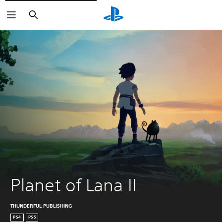
Buscar
Planet of Lana II
THUNDERFUL PUBLISHING
PS4
PS5