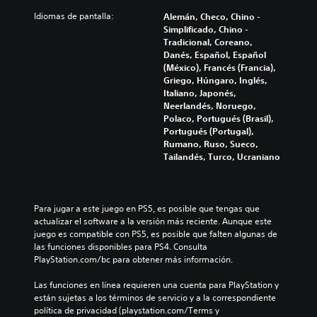
Idiomas de pantalla:
Alemán, Checo, Chino -
Simplificado, Chino -
Tradicional, Coreano,
Danés, Español, Español
(México), Francés (Francia),
Griego, Húngaro, Inglés,
Italiano, Japonés,
Neerlandés, Noruego,
Polaco, Portugués (Brasil),
Portugués (Portugal),
Rumano, Ruso, Sueco,
Tailandés, Turco, Ucraniano
Para jugar a este juego en PS5, es posible que tengas que 
actualizar el software a la versión más reciente. Aunque este 
juego es compatible con PS5, es posible que falten algunas de 
las funciones disponibles para PS4. Consulta 
PlayStation.com/bc para obtener más información.
Las funciones en línea requieren una cuenta para PlayStation y 
están sujetas a los términos de servicio y a la correspondiente 
política de privacidad (playstation.com/Terms y 